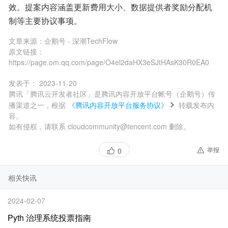
效。提案内容涵盖更新费用大小、数据提供者奖励分配机
制等主要协议事项。
文章来源：
企鹅号 - 深潮TechFlow
原文链接：
https://page.om.qq.com/page/O4el2daHX3eSJtHAsK30R0EA0
发表于：
2023-11-20
腾讯「腾讯云开发者社区」是腾讯内容开放平台帐号（企鹅号）传
播渠道之一，根据
《腾讯内容开放平台服务协议》
转载发布内
容。
如有侵权，请联系 cloudcommunity@tencent.com 删除。
举报
0
相关快讯
2024-02-07
Pyth 治理系统投票指南