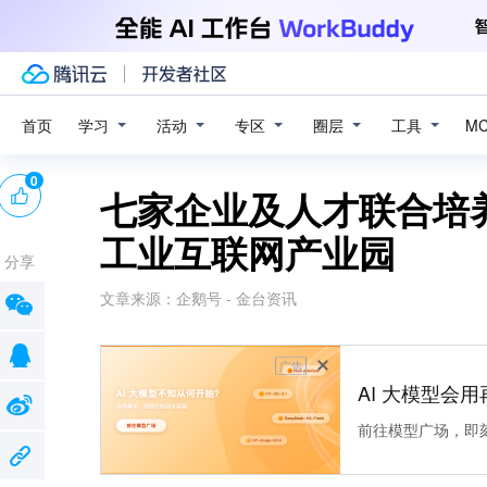
学习
活动
专区
圈层
工具
首页
M
0
七家企业及人才联合培
工业互联网产业园
分享
文章来源：
企鹅号 - 金台资讯
广告
AI 大模型会用
前往模型广场，即