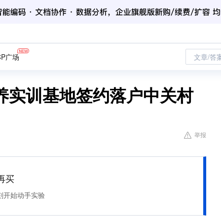
CP广场
文章/答
养实训基地签约落户中关村
举报
再买
刻开始动手实验