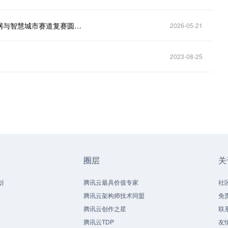
启迪之星承办 第五届“景贤杯”创新创业大赛工业互联网与智慧城市赛道复赛圆满结束
2026-05-21
2023-08-25
圈层
关
划
腾讯云最具价值专家
社
腾讯云架构师技术同盟
免
腾讯云创作之星
联
腾讯云TDP
友