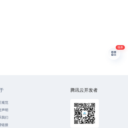
领券
于
腾讯云开发者
区规范
责声明
系我们
情链接