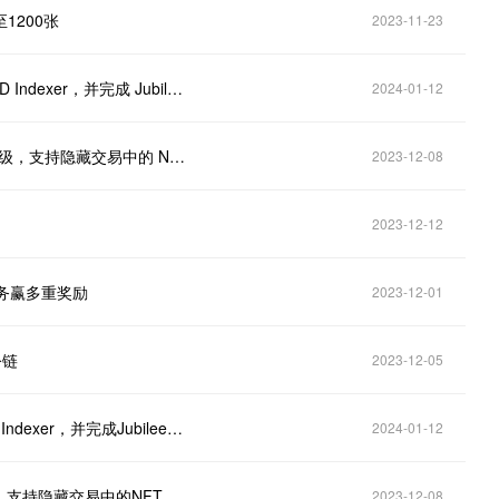
至1200张
2023-11-23
OKX Web3钱包 Ordinals 市场现已全面开源 OKX ORD Indexer，并完成 Jubilee 升级
2024-01-12
OKX Web3 钱包 Ordinals 市场 BTC NFT 合集页已升级，支持隐藏交易中的 NFT
2023-12-08
2023-12-12
任务赢多重奖励
2023-12-01
公链
2023-12-05
OKX Web3钱包Ordinals市场现已全面开源OKX ORD Indexer，并完成Jubilee升级
2024-01-12
升级，支持隐藏交易中的NFT
2023-12-08