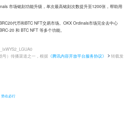
 Ordinals 市场铭刻功能升级，单次最高铭刻次数提升至1200张，帮助用
BRC20代币和BTC NFT交易市场。OKX Ordinals市场完全去中心
20 和 BTC NFT 等多个功能。
gq_lxWYS2_LGUA0
鹅号）传播渠道之一，根据
《腾讯内容开放平台服务协议》
转载发
。
，势在必行