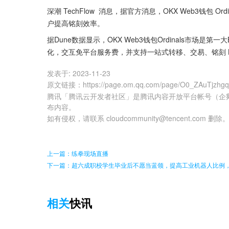
深潮 TechFlow  消息，据官方消息，OKX Web3钱包
户提高铭刻效率。
据Dune数据显示，OKX Web3钱包Ordinals市场是第一大
化，交互免平台服务费，并支持一站式转移、交易、铭刻 BRC-
发表于:
2023-11-23
原文链接
：
https://page.om.qq.com/page/O0_ZAuTjzh
腾讯「腾讯云开发者社区」是腾讯内容开放平台帐号（企
布内容。
如有侵权，请联系 cloudcommunity@tencent.com 删除
上一篇：练拳现场直播
下一篇：超六成职校学生毕业后不愿当蓝领，提高工业机器人比例
相关
快讯