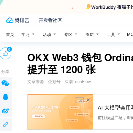
学习
活动
专区
圈层
工具
首页
M
0
OKX Web3 钱包 Or
提升至 1200 张
分享
文章来源：
企鹅号 - 深潮TechFlow
广告
AI 大模型会用
前往模型广场，即