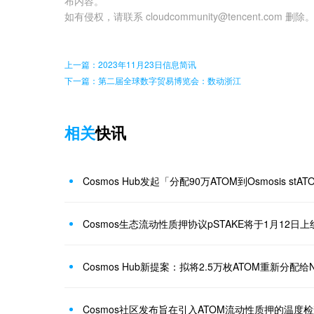
布内容。
如有侵权，请联系 cloudcommunity@tencent.com 删除
上一篇：2023年11月23日信息简讯
下一篇：第二届全球数字贸易博览会：数动浙江
相关
快讯
Cosmos Hub发起「分配90万ATOM到Osmosis st
Cosmos生态流动性质押协议pSTAKE将于1月12日上线
Cosmos Hub新提案：拟将2.5万枚ATOM重新分配给Neutr
Cosmos社区发布旨在引入ATOM流动性质押的温度