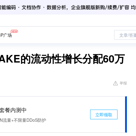
CP广场
文章/答
STAKE的流动性增长分配60万
举报
免费套餐内测中
立即领取
N流量+不限量DDoS防护