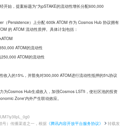
票期已经开始，提案标题为“为pSTAKE的流动性增长分配600,000 
r（Persistence）上分配 600k ATOM 作为 Cosmos Hub 协议拥有
tkATOM 的 ATOM 流动性质押。具体计划包括：
kATOM
值350,000 ATOM的流动性
值250,000 ATOM的流动性
M流动性收入的15%，并豁免对300,000 ATOM进行流动性抵押的5%协议
osmos Hub生成收入，加强Cosmos LSTfi，使社区池的投资
nomic Zone'内外产生联动效应。
LUM7iy3lIpL_0g0
鹅号）传播渠道之一，根据
《腾讯内容开放平台服务协议》
转载发