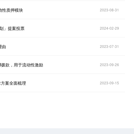
流动性质押模块
2023-08-31
计划」提案投票
2024-02-29
理由
2023-07-31
万枚ARB拨款，用于流动性激励
2023-09-26
一)：技术方案全面梳理
2023-09-15