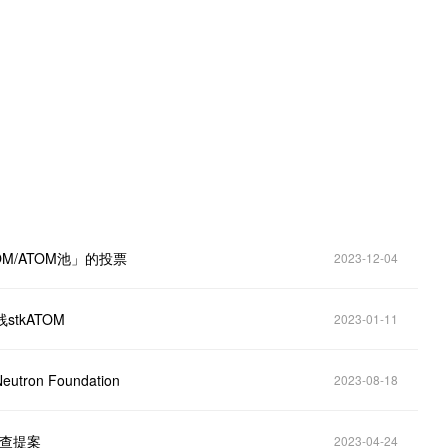
。
ATOM/ATOM池」的投票
2023-12-04
stkATOM
2023-01-11
on Foundation
2023-08-18
检查提案
2023-04-24