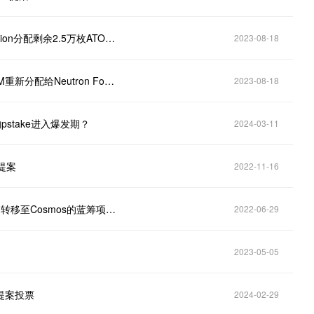
Cosmos Hub社区正投票决定是否向Neutron Foundation分配剩余2.5万枚ATOM开发资金
2023-08-18
Cosmos Hub社区正投票决定是否将剩余2.5万枚ATOM重新分配给Neutron Foundation
2023-08-18
stake进入爆发期？
2024-03-11
的提案
2022-11-16
Cosmos社区发布新提案，建议提供15万枚ATOM资助转移至Cosmos的蓝筹项目以及consumer chain的启动
2022-06-29
）
2023-05-05
的提案投票
2024-02-29