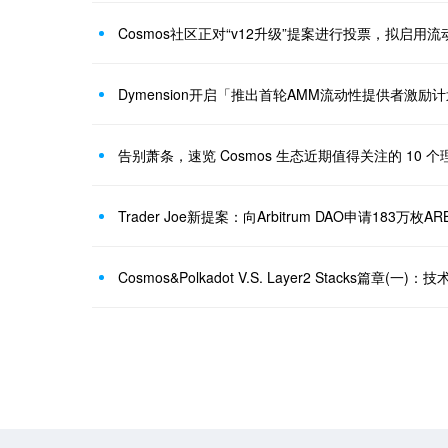
Cosmos社区正对“v12升级”提案进行投票，拟启用
Dymension开启「推出首轮AMM流动性提供者激励
告别萧条，速览 Cosmos 生态近期值得关注的 10 个
Trader Joe新提案：向Arbitrum DAO申请183
Cosmos&Polkadot V.S. Layer2 Stacks篇章(