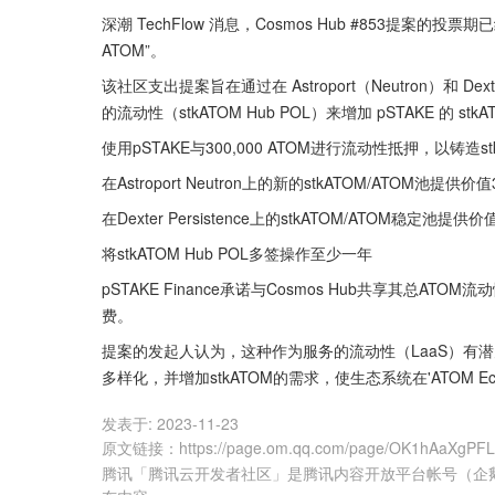
深潮 TechFlow 消息，Cosmos Hub #853提案的投
ATOM”。
该社区支出提案旨在通过在 Astroport（Neutron）和 Dexte
的流动性（stkATOM Hub POL）来增加 pSTAKE 的 s
使用pSTAKE与300,000 ATOM进行流动性抵押，以铸造st
在Astroport Neutron上的新的stkATOM/ATOM池提供价
在Dexter Persistence上的stkATOM/ATOM稳定池提供价
将stkATOM Hub POL多签操作至少一年
pSTAKE Finance承诺与Cosmos Hub共享其总ATO
费。
提案的发起人认为，这种作为服务的流动性（LaaS）有潜力为C
多样化，并增加stkATOM的需求，使生态系统在'ATOM Eco
发表于:
2023-11-23
原文链接
：
https://page.om.qq.com/page/OK1hAaXgPF
腾讯「腾讯云开发者社区」是腾讯内容开放平台帐号（企