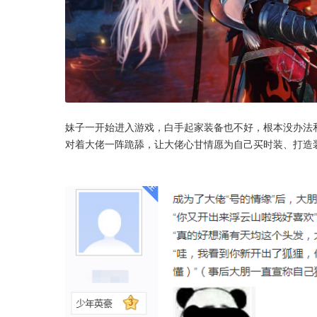
妹子一开始进入游戏，白手起家装备也不好，根本没办法
对着大佬一阵跪舔，让大佬心甘情愿为自己买时装、打造