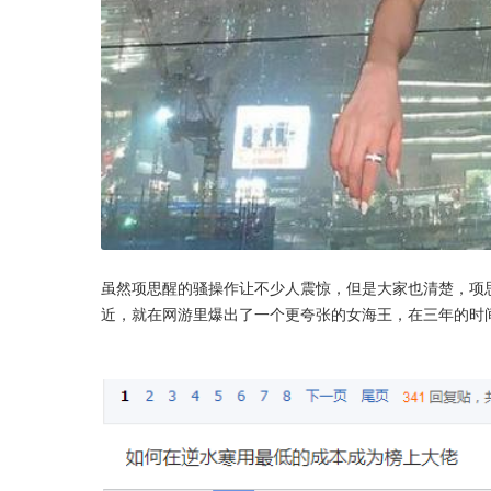
虽然项思醒的骚操作让不少人震惊，但是大家也清楚，项
近，就在网游里爆出了一个更夸张的女海王，在三年的时