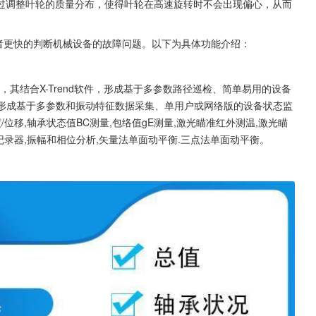
过调整叶轮的质量分布，使得叶轮在高速旋转时不会出现偏心，从而
者更快的判断机械设备的故障问题。以下为具体功能介绍：
外，其结合X-Trend软件，形成基于多参数路径巡检、简单易用的设备
 软件，可形成基于多参数和振动特征数据采集、单用户或网络版的设备状态监
位移,轴承状态值BC测量,包络值gE测量,激光瞄准红外测温,激光瞄
数据记录器,振幅和相位分析,矢量法单面动平衡.三点法单面动平衡。