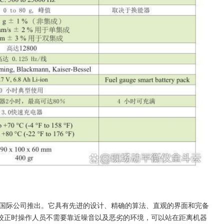
由VMI国际公司推出。它具有先进的设计、精确的算法、直观的界面和完备
校正时操作人员不需要靠近噪音以及恶劣的环境，可以站在距离机器