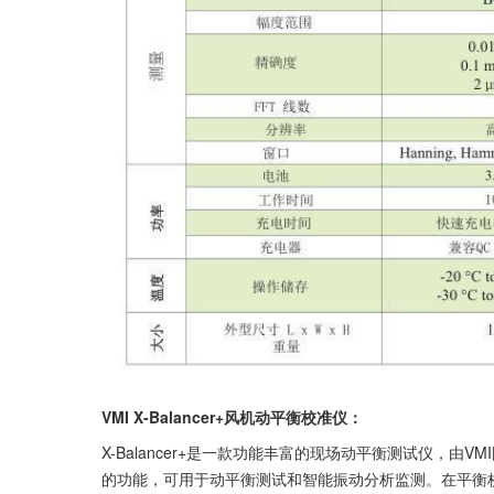
VMI X-Balancer+风机动平衡校准仪：
X-Balancer+是一款功能丰富的现场动平衡测试仪，
的功能，可用于动平衡测试和智能振动分析监测。在平衡