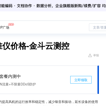
CP广场
文章/答
准仪价格-金斗云测控
举报
免费套餐内测中
立即领取
N流量+不限量DDoS防护
的提高风机的运行效率和稳定性，减少噪音和振动，延长设备的使用