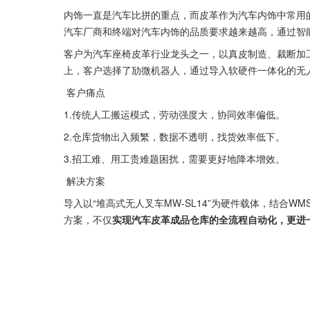
内饰一直是汽车比拼的重点，而皮革作为汽车内饰中常用
汽车厂商和终端对汽车内饰的品质要求越来越高，通过智
客户为汽车座椅皮革行业龙头之一，以真皮制造、裁断加
上，客户选择了劢微机器人，通过导入软硬件一体化的无
 客户痛点 
1.传统人工搬运模式，劳动强度大，协同效率偏低。
2.仓库货物出入频繁，数据不透明，找货效率低下。
3.招工难、用工贵难题困扰，需要更好地降本增效。
 解决方案 
导入以“堆高式无人叉车MW-SL14”为硬件载体，结合W
方案，不仅
实现汽车皮革成品仓库的全流程自动化，更进