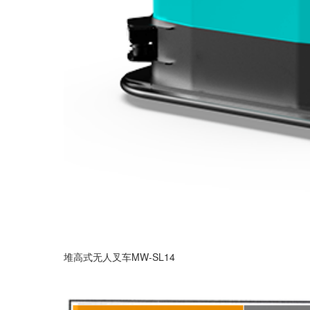
堆高式无人叉车MW-SL14