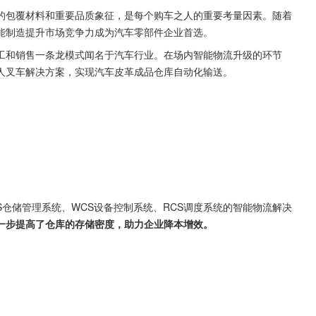
的包覆材料和重要品质象征，是每个购车之人的重要考量因素。随着
能制造提升市场竞争力成为汽车零部件企业首选。
工和销售一条龙模式闻名于汽车行业。在场内智能物流升级的环节
人叉车解决方案，实现汽车皮革成品仓库自动化输送。
MS仓储管理系统、WCS设备控制系统、RCS调度系统的智能物流解决
一步提高了仓库的存储密度，助力企业降本增效。