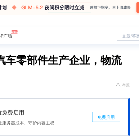
CP广场
文章/答
汽车零部件生产企业，物流
举报
处置免费启用
免费启用
化服务器成本、守护内容主权