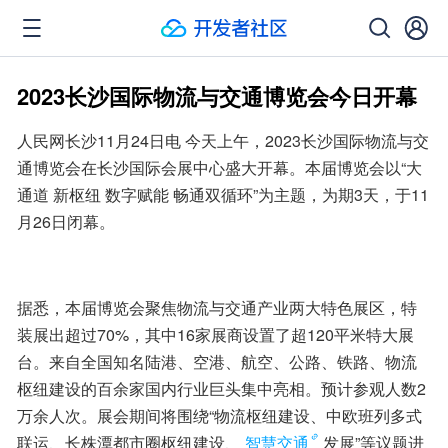
2023长沙国际物流与交通博览会今日开幕
人民网长沙11月24日电 今天上午，2023长沙国际物流与交
通博览会在长沙国际会展中心盛大开幕。本届博览会以“大
通道 新枢纽 数字赋能 畅通双循环”为主题，为期3天，于11
月26日闭幕。
据悉，本届博览会聚焦物流与交通产业两大特色展区，特
装展出超过70%，其中16家展商设置了超120平米特大展
台。来自全国知名陆港、空港、航空、公路、铁路、物流
枢纽建设的百余家国内行业巨头集中亮相。预计参观人数2
万余人次。展会期间将围绕“物流枢纽建设、中欧班列多式
联运、长株潭都市圈枢纽建设、
智慧交通
发展”等议题进