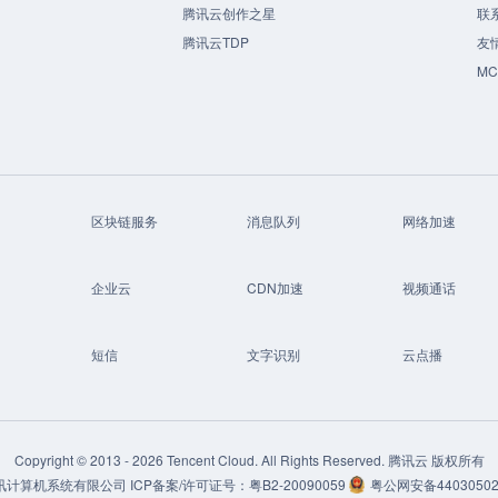
腾讯云创作之星
联
腾讯云TDP
友
M
区块链服务
消息队列
网络加速
企业云
CDN加速
视频通话
短信
文字识别
云点播
Copyright © 2013 -
2026
Tencent Cloud. All Rights Reserved. 腾讯云 版权所有
讯计算机系统有限公司
ICP备案/许可证号：
粤B2-20090059
粤公网安备44030502