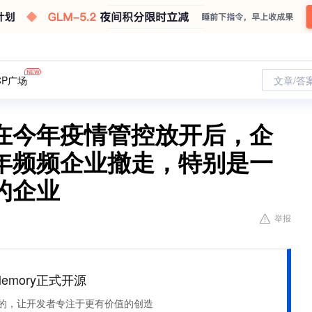
CP广场
文章/答
在今年疫情管控放开后，企
年频频企业撤走，特别是一
的企业
举报
Memory正式开源
住该记的，让开发者专注于更有价值的创造