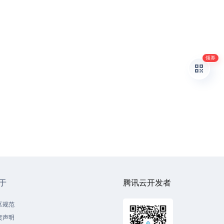
领券
于
腾讯云开发者
区规范
责声明