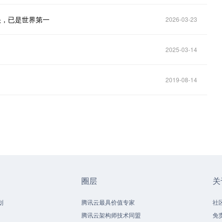
头，已是世界第一
2026-03-23
2025-03-14
2019-08-14
圈层
关
划
腾讯云最具价值专家
社
腾讯云架构师技术同盟
免