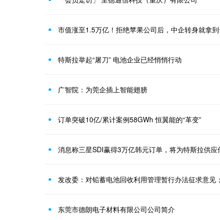
市值涨至1.5万亿！拒绝苹果公司后，中企转身就拿
特斯拉举起“屠刀” 电池企业已经悄悄行动
广智院：为莞企插上智能翅膀
订单突破10亿/累计案例58GWh 恒翼能的“革变”
消息称三星SDI赢得3万亿韩元订单，将为特斯拉供应
东莞市德朗电子材料有限公司公司简介