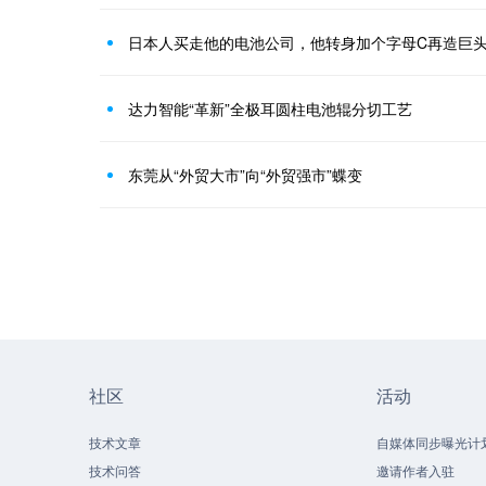
日本人买走他的电池公司，他转身加个字母C再造巨
达力智能“革新”全极耳圆柱电池辊分切工艺
东莞从“外贸大市”向“外贸强市”蝶变
社区
活动
技术文章
自媒体同步曝光计
技术问答
邀请作者入驻