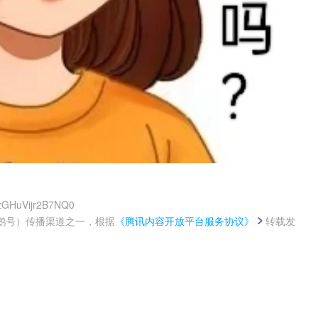
OzGHuVijr2B7NQ0
鹅号）传播渠道之一，根据
《腾讯内容开放平台服务协议》
转载发
。