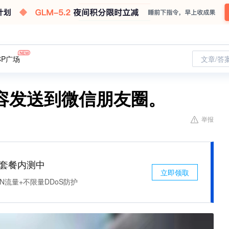
CP广场
文章/答
容发送到微信朋友圈。
举报
免费套餐内测中
立即领取
N流量+不限量DDoS防护