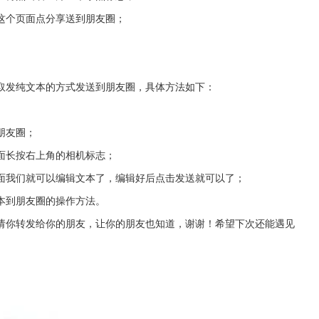
这个页面点分享送到朋友圈；
取发纯文本的方式发送到朋友圈，具体方法如下：
朋友圈；
面长按右上角的相机标志；
面我们就可以编辑文本了，编辑好后点击发送就可以了；
本到朋友圈的操作方法。
请你转发给你的朋友，让你的朋友也知道，谢谢！希望下次还能遇见