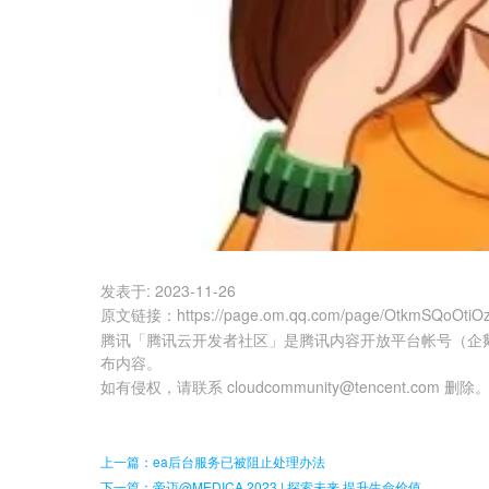
发表于:
2023-11-26
原文链接
：
https://page.om.qq.com/page/OtkmSQoOti
腾讯「腾讯云开发者社区」是腾讯内容开放平台帐号（企
布内容。
如有侵权，请联系 cloudcommunity@tencent.com 删除
上一篇：ea后台服务已被阻止处理办法
下一篇：帝迈@MEDICA 2023 | 探索未来 提升生命价值