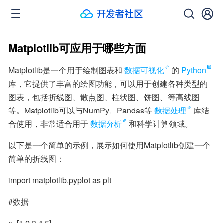
Matplotlib可应用于哪些方面
Matplotlib是一个用于绘制图表和
数据可视化
的
Python
库，它提供了丰富的绘图功能，可以用于创建各种类型的
图表，包括折线图、散点图、柱状图、饼图、等高线图
等。Matplotlib可以与NumPy、Pandas等
数据处理
库结
合使用，非常适合用于
数据分析
和科学计算领域。
以下是一个简单的示例，展示如何使用Matplotlib创建一个
简单的折线图：
import matplotlib.pyplot as plt
#数据
x=[1,2,3,4,5]