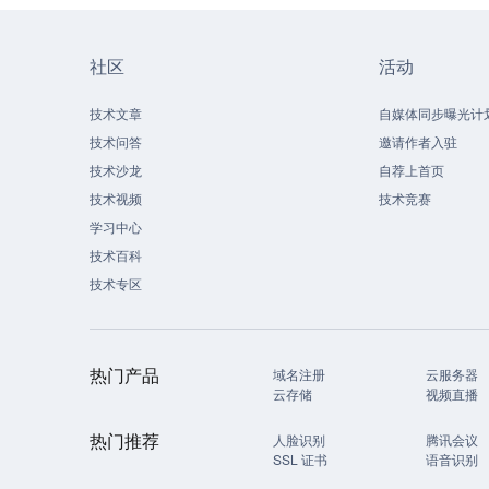
社区
活动
技术文章
自媒体同步曝光计
技术问答
邀请作者入驻
技术沙龙
自荐上首页
技术视频
技术竞赛
学习中心
技术百科
技术专区
热门产品
域名注册
云服务器
云存储
视频直播
热门推荐
人脸识别
腾讯会议
SSL 证书
语音识别