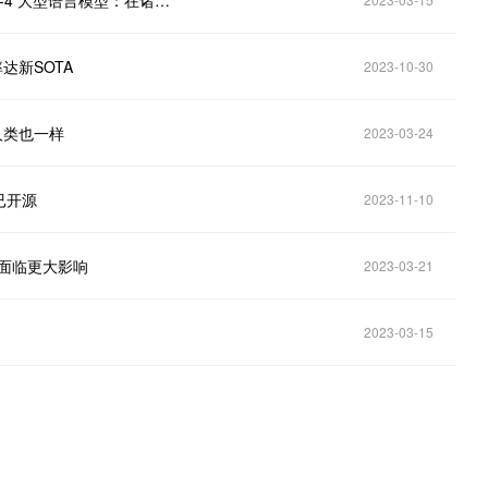
【科技资讯】ChatGPT 更聪明了！OpenAI 推出 GPT-4 大型语言模型：在诸多测试中表现比人类都好
达新SOTA
2023-10-30
但人类也一样
2023-03-24
丨已开源
2023-11-10
会面临更大影响
2023-03-21
2023-03-15