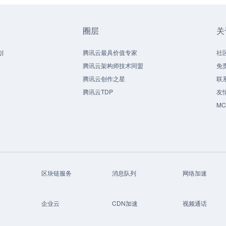
圈层
关
划
腾讯云最具价值专家
社
腾讯云架构师技术同盟
免
腾讯云创作之星
联
腾讯云TDP
友
M
区块链服务
消息队列
网络加速
企业云
CDN加速
视频通话