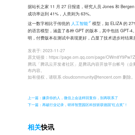
据站长之家 11 月 27 日报道，研究人员 Jones 和 Ber
成功率达到 41%，人类则为 63%。
这一数字相比于传统的
人工智能
模型，如 ELIZA 的 
的语言模型，涵盖了各种 GPT 的版本，其中包括 GPT-4。
明，付费版本在测试中表现更好，凸显了技术进步对结果质
发表于:
2023-11-27
原文链接
：
https://page.om.qq.com/page/OWm8Y9Pw
腾讯「腾讯云开发者社区」是腾讯内容开放平台帐号（企
布内容。
如有侵权，请联系 cloudcommunity@tencent.com 删除
上一篇：嫌弃你的人，微信上会这样回复你，别再联系了
下一篇：再破行业记录，研祥智慧园区科技斩获德国“红点奖”！
相关
快讯