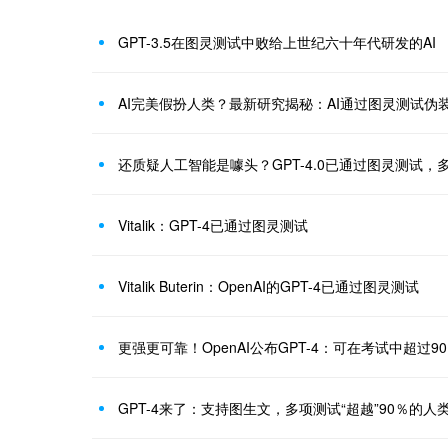
GPT-3.5在图灵测试中败给上世纪六十年代研发的AI
AI完美假扮人类？最新研究揭秘：AI通过图灵测试伪
还质疑人工智能是噱头？GPT-4.0已通过图灵测试，
Vitalik：GPT-4已通过图灵测试
Vitalik Buterin：OpenAI的GPT-4已通过图灵测试
更强更可靠！OpenAI公布GPT-4：可在考试中超过9
GPT-4来了：支持图生文，多项测试“超越”90％的人