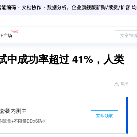
CP广场
文章/答
测试中成功率超过 41%，人类
举报
免费套餐内测中
立即领取
N流量+不限量DDoS防护