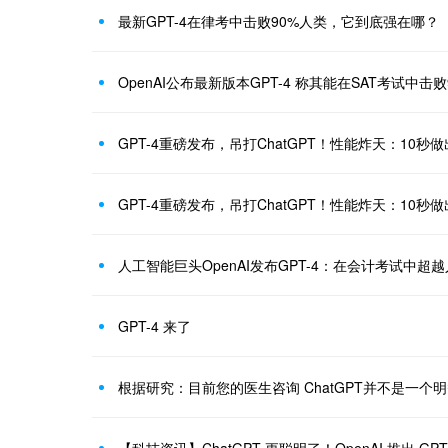
最新GPT-4在律考中击败90%人类，它到底强在哪？
OpenAI公布最新版本GPT-4 称其能在SAT考试中击
人工智能巨头OpenAI发布GPT-4：在会计考试中超
GPT-4 来了
根据研究：目前您的医生咨询 ChatGPT并不是一个