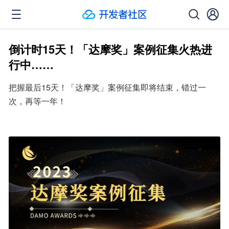
倒计时15天！「达摩奖」案例征集火热进
行中……
把握最后15天！「达摩奖」案例征集即将结束，错过一
次，再等一年！