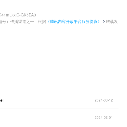
HG41mLkxjC-GK5DA0
鹅号）传播渠道之一，根据
《腾讯内容开放平台服务协议》
转载发
。
l
2024-03-12
2024-03-01