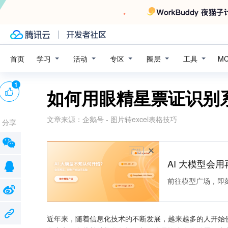
学习
活动
专区
圈层
工具
首页
M
1
如何用眼精星票证识别
文章来源：
企鹅号 - 图片转excel表格技巧
分享
广告
AI 大模型会用
前往模型广场，即
近年来，随着信息化技术的不断发展，越来越多的人开始