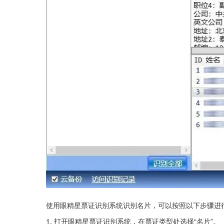
使用眼精星票证识别系统识别名片，可以按照以下步骤进
1. 打开眼精星票证识别系统，在票证类型处选择“名片”。