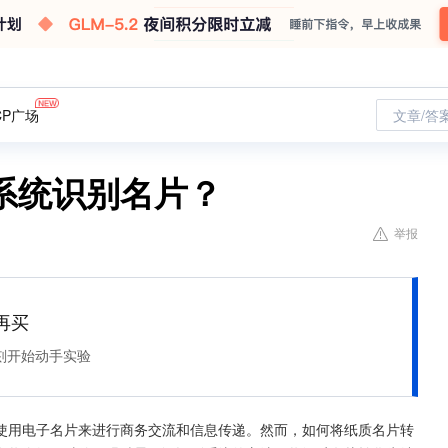
CP广场
文章/答
系统识别名片？
举报
再买
刻开始动手实验
使用电子名片来进行商务交流和信息传递。然而，如何将纸质名片转