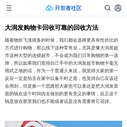
大润发购物卡回收可靠的回收方法
随着物价飞涨很多的时候，我们都会选择更具有性价比的
方式进行购物，那么线下这种零售业，尤其是像大润发超
市这种大型的连锁超市，不会成为我们日常购物的第一选
择，所以如果我们觉得自己手中的大润发超市购物卡毫无
用武之地的话，作为一个普通人来说，我觉得大家的第一
反应一定是怕丢在家中以备不时之需，也觉得自己应该还
会用到，但是换一个思路想大家也可以拿还是把大润发里
面的钱在这个时间内去做别的更有意义的事情，反正这个
钱是放在那里我们也不能或者说是没有需要将它花掉。