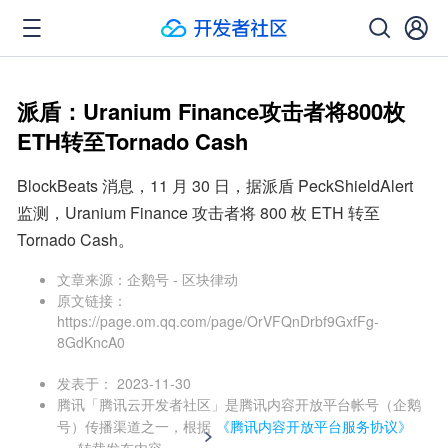
派盾：Uranium Finance攻击者将800枚
ETH转至Tornado Cash
BlockBeats 消息，11 月 30 日，据派盾 PeckShieldAlert 
监测，Uranium Finance 攻击者将 800 枚 ETH 转至 
Tornado Cash。
文章来源：
企鹅号 - 区块律动
原文链接：
https://page.om.qq.com/page/OrVFQnDrbf9GxfFg-
8GdKncA0
发表于：
2023-11-30
腾讯「腾讯云开发者社区」是腾讯内容开放平台帐号（企鹅
号）传播渠道之一，根据
《腾讯内容开放平台服务协议》
转载发布内容。