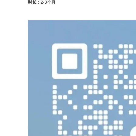
时长：
2-3个月