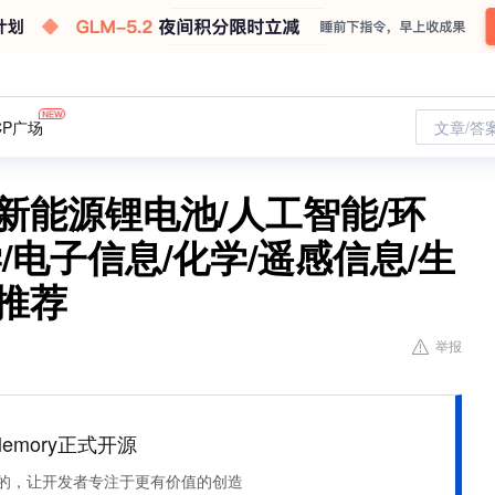
CP广场
文章/答
新能源锂电池/人工智能/环
/电子信息/化学/遥感信息/生
推荐
举报
Memory正式开源
住该记的，让开发者专注于更有价值的创造