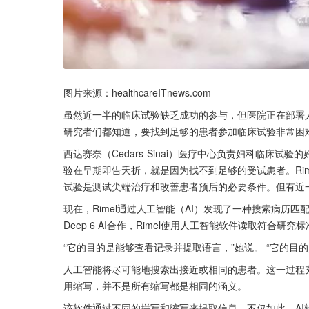
图片来源：healthcareITnews.com
虽然近一半的临床试验缺乏成功的参与，但医院正在部署
研究者们都知道，要找到足够的患者参加临床试验非常困
西达赛奈（Cedars-Sinai）医疗中心负责妇科临床试验的
验在早期即告夭折，就是因为找不到足够的受试患者。Ri
试验是测试尖端治疗和改善患者预后的必要条件。但有近
现在，Rimel通过人工智能（AI）发现了一种搜索病历
Deep 6 AI合作，Rimel使用人工智能软件读取符合研
“它的目的是能够查看记录并提取语言，”她说。 “它的目
人工智能将尽可能地搜索出接近或相同的患者。这一过程
用缩写，并不是所有缩写都是相同的涵义。
该软件通过不同的拼写和缩写来提取信息。不仅如此，A