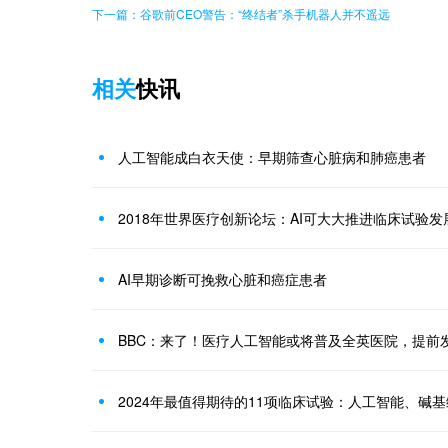
下一篇：谷歌前CEO警告：“终结者”杀手机器人并不遥远
相关
快讯
人工智能成白衣天使：早期筛查心脏病和肺癌患者
2018年世界医疗创新论坛：AI可大大推进临床试验发
AI早期诊断可挽救心脏和癌症患者
BBC：来了！医疗人工智能或将普及全英医院，提前
2024年最值得期待的11项临床试验：人工智能、碱