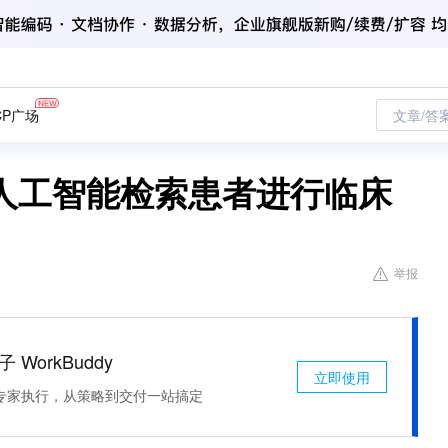
CP广场
文章/答
人工智能检索患者进行临床
举报
 WorkBuddy
立即使用
专家执行，从策略到交付一站搞定