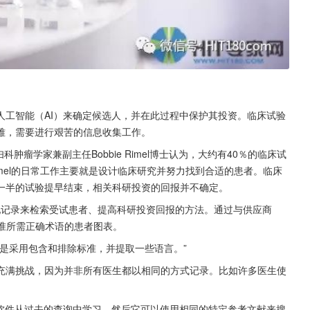
人工智能（AI）来确定候选人，并在此过程中保护其投资。临床试验
难，需要进行艰苦的信息收集工作。
妇科肿瘤学家兼副主任Bobbie Rimel博士认为，大约有40％的临床试
mel的日常工作主要就是设计临床研究并努力找到合适的患者。临床
一半的试验提早结束，相关科研投资的回报并不确定。
匹配记录来检索受试患者、提高科研投资回报的方法。通过与供应商
究标准所需正确术语的患者图表。
的是采用包含和排除标准，并提取一些语言。”
充满挑战，因为并非所有医生都以相同的方式记录。比如许多医生使
I软件从过去的查询中学习。然后它可以使用相同的特定参考文献来搜