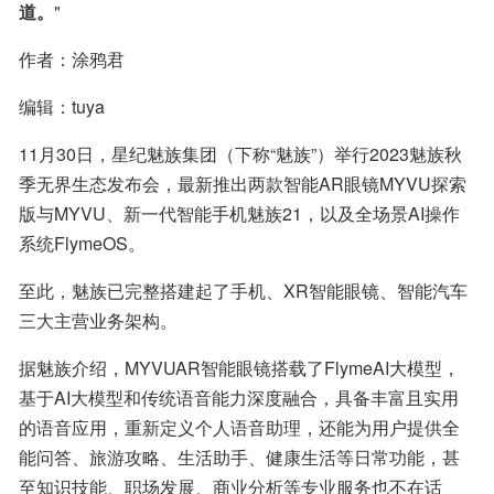
道。
"
作者：涂鸦君
编辑：tuya
11月30日，星纪魅族集团（下称“魅族”）举行2023魅族秋
季无界生态发布会，最新推出两款智能AR眼镜MYVU探索
版与MYVU、新一代智能手机魅族21，以及全场景AI操作
系统FlymeOS。
至此，魅族已完整搭建起了手机、XR智能眼镜、智能汽车
三大主营业务架构。
据魅族介绍，MYVUAR智能眼镜搭载了FlymeAI大模型，
基于AI大模型和传统语音能力深度融合，具备丰富且实用
的语音应用，重新定义个人语音助理，还能为用户提供全
能问答、旅游攻略、生活助手、健康生活等日常功能，甚
至知识技能、职场发展、商业分析等专业服务也不在话