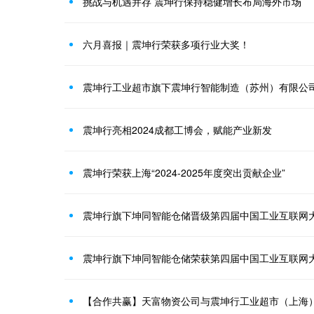
挑战与机遇并存 震坤行保持稳健增长布局海外市场
六月喜报｜震坤行荣获多项行业大奖！
震坤行工业超市旗下震坤行智能制造（苏州）有限公
震坤行亮相2024成都工博会，赋能产业新发
震坤行荣获上海“2024-2025年度突出贡献企业”
震坤行旗下坤同智能仓储晋级第四届中国工业互联网
震坤行旗下坤同智能仓储荣获第四届中国工业互联网