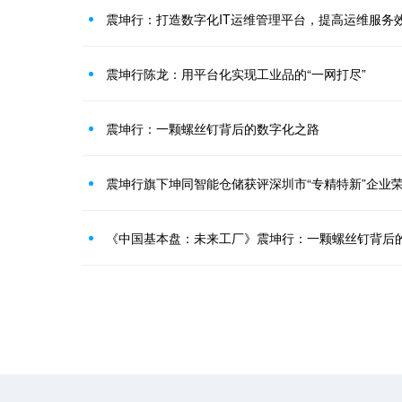
震坤行：打造数字化IT运维管理平台，提高运维服务
震坤行陈龙：用平台化实现工业品的“一网打尽”
震坤行：一颗螺丝钉背后的数字化之路
震坤行旗下坤同智能仓储获评深圳市“专精特新”企业
《中国基本盘：未来工厂》震坤行：一颗螺丝钉背后