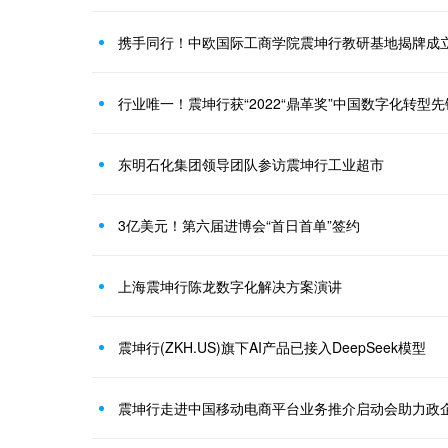
携手同行！中欧国际工商学院震坤行教研基地揭牌成
东明石化集团领导团队参访震坤行工业超市
3亿美元！第六届进博会“首日首单”签约
上海震坤行陈龙数字化解决方案演讲
震坤行(ZKH.US)旗下AI产品已接入DeepSeek模型
震坤行走进中国移动电商平台业务推介启动会助力政