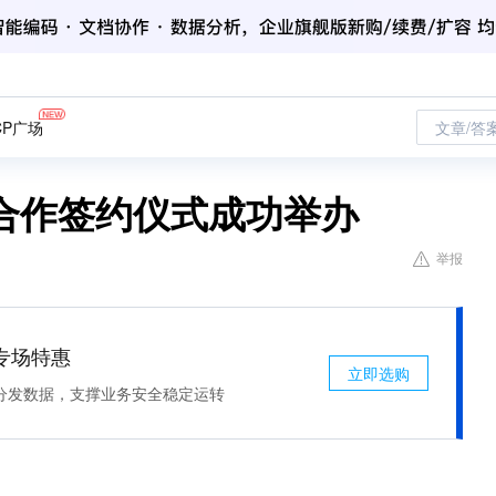
CP广场
文章/答
合作签约仪式成功举办
举报
专场特惠
立即选购
分发数据，支撑业务安全稳定运转