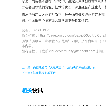
发展，与海亮股份数字化转型、高端智造的战略方向相匹
方在各自领域的资源、技术等优势，深度融合产业生态、
震坤行浙江大区总监洪尚平、坤合物流供应链总监范友亮
思、供应链中心资材经营部李凯龙等参加仪式。
发表于:
2023-12-01
原文链接
：
https://page.om.qq.com/page/O5voRfqiC
腾讯「腾讯云开发者社区」是腾讯内容开放平台帐号（企
布内容。
如有侵权，请联系 cloudcommunity@tencent.com 删除
上一篇：高德地图与华为达成合作，启动鸿蒙原生应用开发
下一篇：鞋服批发商城平台
相关
快讯