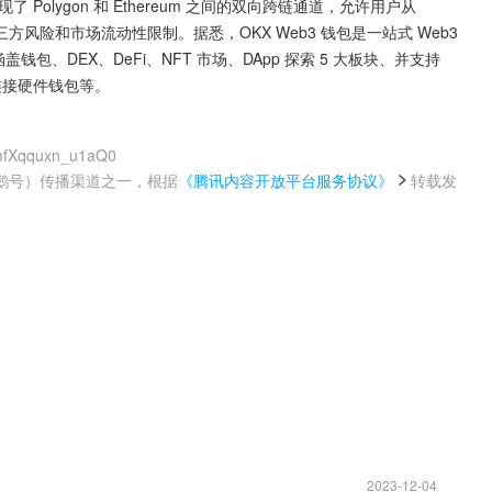
e 实现了 Polygon 和 Ethereum 之间的双向跨链通道，允许用户从 
生第三方风险和市场流动性限制。据悉，OKX Web3 钱包是一站式 Web3 
包、DEX、DeFi、NFT 市场、DApp 探索 5 大板块、并支持 
s、连接硬件钱包等。
-mfXqquxn_u1aQ0
鹅号）传播渠道之一，根据
《腾讯内容开放平台服务协议》
转载发
。
2023-12-04