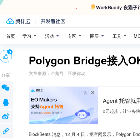
学习
活动
专区
圈层
工具
首页
M
0
Polygon Bridge接入
文章来源：
企鹅号 - 区块律动
分享
广告
Agent 托管就用
0元起步，让业务快速拥
BlockBeats 消息，12 月 4 日，据官网显示，Polygon B