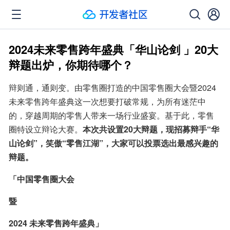
2024未来零售跨年盛典「华山论剑 」20大
辩题出炉，你期待哪个？
辩则通，通则变。由零售圈打造的中国零售圈大会暨2024 
未来零售跨年盛典这一次想要打破常规，为所有迷茫中
的，穿越周期的零售人带来一场行业盛宴。基于此，零售
圈特设立辩论大赛。
本次共设置20大辩题，现招募辩手“华
山论剑”，笑傲“零售江湖”，大家可以投票选出最感兴趣的
辩题。
「中国零售圈大会
暨
2024 未来零售跨年盛典」