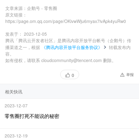
文章来源：
企鹅号 - 零售圈
原文链接：
https://page.om.qq.com/page/OKivwWju6myax7ivApk4yuRw0
发表于：
2023-12-05
腾讯「腾讯云开发者社区」是腾讯内容开放平台帐号（企鹅号）传
播渠道之一，根据
《腾讯内容开放平台服务协议》
转载发布内
容。
如有侵权，请联系 cloudcommunity@tencent.com 删除。
举报
0
相关快讯
2023-12-07
零售圈打死不能说的秘密
2023-12-19