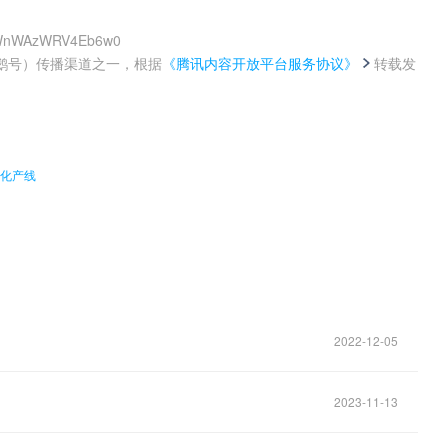
ItWnWAzWRV4Eb6w0
鹅号）传播渠道之一，根据
《腾讯内容开放平台服务协议》
转载发
。
动化产线
2022-12-05
2023-11-13