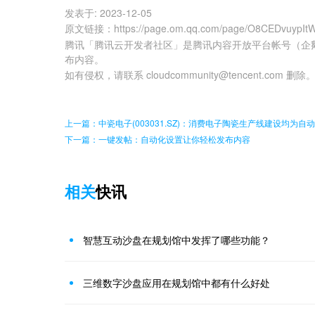
发表于:
2023-12-05
原文链接
：
https://page.om.qq.com/page/O8CEDvuyp
腾讯「腾讯云开发者社区」是腾讯内容开放平台帐号（企
布内容。
如有侵权，请联系 cloudcommunity@tencent.com 删除
上一篇：中瓷电子(003031.SZ)：消费电子陶瓷生产线建设均为自
下一篇：一键发帖：自动化设置让你轻松发布内容
相关
快讯
智慧互动沙盘在规划馆中发挥了哪些功能？
三维数字沙盘应用在规划馆中都有什么好处