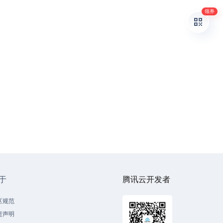
领券
于
腾讯云开发者
区规范
责声明