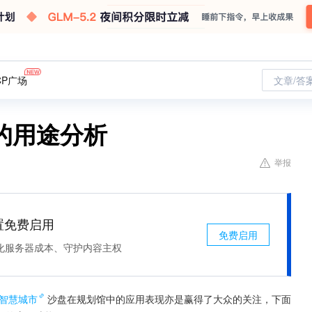
CP广场
文章/答
的用途分析
举报
处置免费启用
免费启用
化服务器成本、守护内容主权
智慧城市
沙盘在规划馆中的应用表现亦是赢得了大众的关注，下面