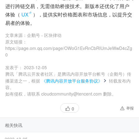
进行跨链交易，无需借助桥接技术。新版本还优化了用户
体验（
UX
），提供实时价格图表和市场信息，以提升交
易者的体验。
文章来源：
企鹅号 - 区块律动
原文链接：
https://page.om.qq.com/page/OWoG1EvRnCbRIUmJeWwD4cZg
0
发表于：
2023-12-05
腾讯「腾讯云开发者社区」是腾讯内容开放平台帐号（企鹅号）传
播渠道之一，根据
《腾讯内容开放平台服务协议》
转载发布内
容。
如有侵权，请联系 cloudcommunity@tencent.com 删除。
举报
0
相关快讯