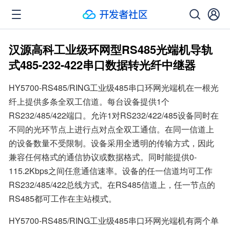
汉源高科工业级环网型RS485光端机导轨
式485-232-422串口数据转光纤中继器
HY5700-RS485/RING工业级485串口环网光端机在一根光
纤上提供多条全双工信道。每台设备提供1个
RS232/485/422端口。允许1对RS232/422/485设备同时在
不同的光环节点上进行点对点全双工通信。在同一信道上
的设备数量不受限制。设备采用全透明的传输方式，因此
兼容任何格式的通信协议或数据格式。同时能提供0-
115.2Kbps之间任意通信速率。设备的任一信道均可工作
RS232/485/422总线方式。在RS485信道上，任一节点的
RS485都可工作在主站模式。
HY5700-RS485/RING工业级485串口环网光端机有两个单