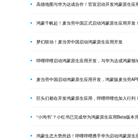
高德地图与华为达成合作！官宣启动开发鸿蒙原生应
鸿蒙千帆起！麦当劳中国正式启动鸿蒙原生应用开发
梦幻联动！麦当劳中国启动鸿蒙原生应用开发
哔哩哔哩启动鸿蒙原生应用开发，与华为达成鸿蒙领
麦当劳中国启动鸿蒙原生应用开发，鸿蒙版麦当劳AP
巨头们都在开发鸿蒙原生应用，哔哩哔哩也加入行列
“小鸿书”？小红书已完成华为鸿蒙原生应用Beta版本
鸿蒙生态大势所趋！哔哩哔哩携手华为启动鸿蒙原生