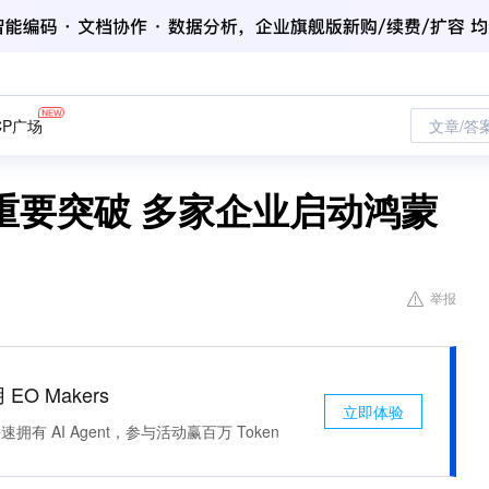
CP广场
文章/答
重要突破 多家企业启动鸿蒙
举报
 EO Makers
立即体验
有 AI Agent，参与活动赢百万 Token