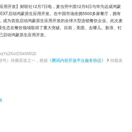
应用开发】财联社12月7日电，麦当劳中国12月6日与华为达成鸿蒙
 NEXT启动鸿蒙原生应用开发。在中国市场坐拥5500多家餐厅，拥有
国，成为首批启动鸿蒙原生应用开发的全球大型连锁餐饮企业。此次麦
鸿蒙生态在餐饮领域取得了重大突破。目前，美团、去哪儿、新浪、钉
已启动鸿蒙原生应用开发。
PuqYsZKotDS45MQ0
鹅号）传播渠道之一，根据
《腾讯内容开放平台服务协议》
转载发
。
道