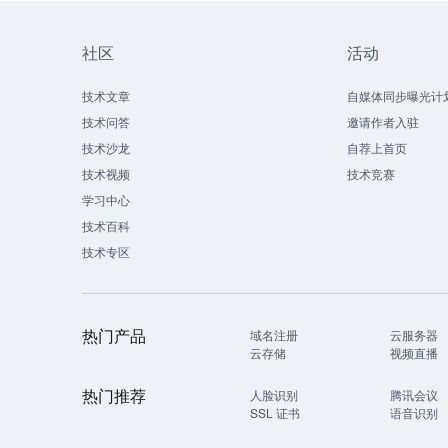
社区
活动
技术文章
自媒体同步曝光计
技术问答
邀请作者入驻
技术沙龙
自荐上首页
技术视频
技术竞赛
学习中心
技术百科
技术专区
热门产品
域名注册
云服务器
云存储
视频直播
热门推荐
人脸识别
腾讯会议
SSL 证书
语音识别