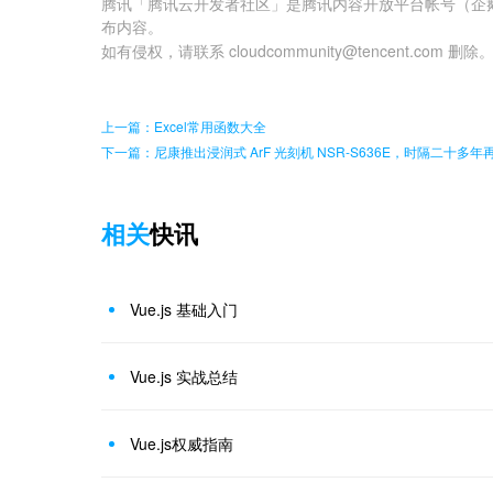
腾讯「腾讯云开发者社区」是腾讯内容开放平台帐号（企
布内容。
如有侵权，请联系 cloudcommunity@tencent.com 删除
上一篇：Excel常用函数大全
下一篇：尼康推出浸润式 ArF 光刻机 NSR-S636E，时隔二十多年
相关
快讯
Vue.js 基础入门
Vue.js 实战总结
Vue.js权威指南