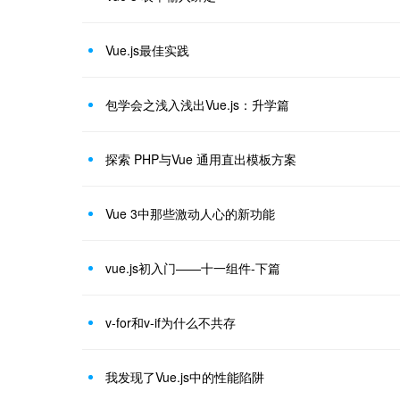
Vue.js最佳实践
包学会之浅入浅出Vue.js：升学篇
探索 PHP与Vue 通用直出模板方案
Vue 3中那些激动人心的新功能
vue.js初入门——十一组件-下篇
v-for和v-if为什么不共存
我发现了Vue.js中的性能陷阱