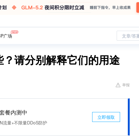
CP广场
文章/答
些？请分别解释它们的用途
举报
免费套餐内测中
立即领取
N流量+不限量DDoS防护