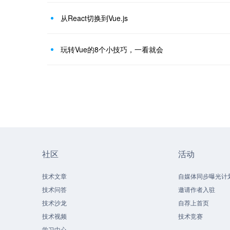
从React切换到Vue.js
玩转Vue的8个小技巧，一看就会
社区
活动
技术文章
自媒体同步曝光计
技术问答
邀请作者入驻
技术沙龙
自荐上首页
技术视频
技术竞赛
学习中心