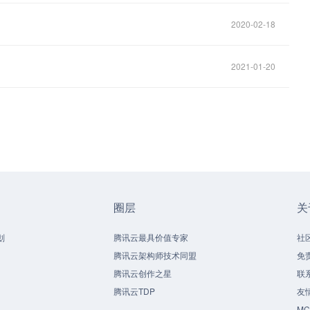
2020-02-18
2021-01-20
圈层
关
划
腾讯云最具价值专家
社
腾讯云架构师技术同盟
免
腾讯云创作之星
联
腾讯云TDP
友
M