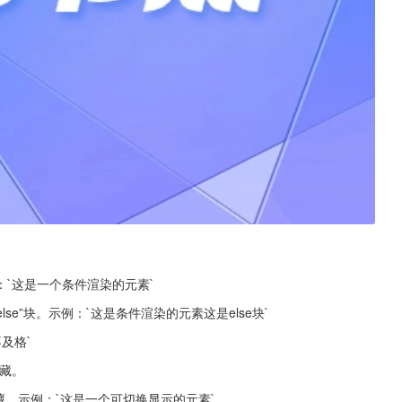
。
例：`这是一个条件渲染的元素`
else”块。示例：`这是条件渲染的元素这是else块`
不及格`
隐藏。
隐藏。示例：`这是一个可切换显示的元素`