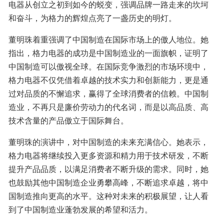
电器从创立之初到如今的蜕变，强调品牌一路走来的坎坷
和奋斗，为格力的辉煌点亮了一盏历史的明灯。
董明珠着重强调了中国制造在国际市场上的傲人地位。她
指出，格力电器的成功是中国制造业的一面旗帜，证明了
中国制造可以傲视全球。在国际竞争激烈的市场环境中，
格力电器不仅凭借着卓越的技术实力和创新能力，更是通
过对品质的不懈追求，赢得了全球消费者的信赖。中国制
造业，不再只是廉价劳动力的代名词，而是以高品质、高
技术含量的产品傲立于国际舞台。
董明珠的演讲中，对中国制造的未来充满信心。她表示，
格力电器将继续投入更多资源和精力用于技术研发，不断
提升产品品质，以满足消费者不断升级的需求。同时，她
也鼓励其他中国制造企业勇攀高峰，不断追求卓越，将中
国制造推向更高的水平。这种对未来的积极展望，让人看
到了中国制造业蓬勃发展的希望和活力。