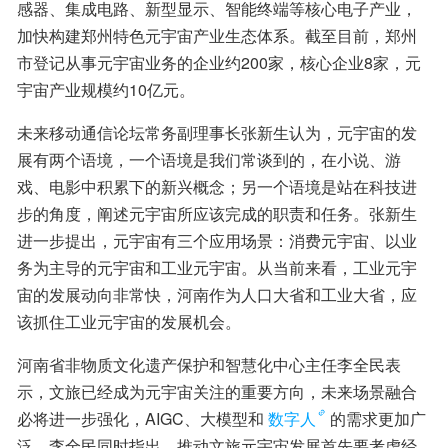
感器、集成电路、新型显示、智能终端等核心电子产业，
加快构建郑州特色元宇宙产业生态体系。截至目前，郑州
市登记从事元宇宙业务的企业约200家，核心企业8家，元
宇宙产业规模约10亿元。
未来移动通信论坛常务副理事长张新生认为，元宇宙的发
展有两个语境，一个语境是我们常谈到的，在小说、游
戏、电影中积累下的新兴概念；另一个语境是站在科技进
步的角度，阐述元宇宙所应该完成的职责和任务。张新生
进一步提出，元宇宙有三个应用场景：消费元宇宙、以业
务为主导的元宇宙和工业元宇宙。从当前来看，工业元宇
宙的发展动向非常快，河南作为人口大省和工业大省，应
该抓住工业元宇宙的发展机会。
河南省非物质文化遗产保护和智慧化中心主任李全民表
示，文旅已经成为元宇宙关注的重要方向，未来场景融合
必将进一步强化，AIGC、大模型和
数字人
的需求更加广
泛。李全民同时指出，推动文旅元宇宙发展首先要考虑经