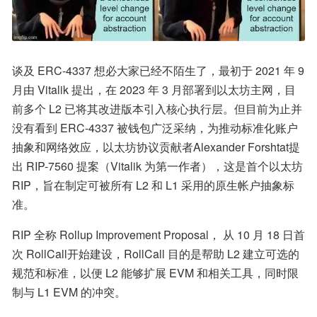
谈及 ERC-4337 想必大家已经不陌生了，最初于 2021 年 9 
月由 Vitalik 提出，在 2023 年 3 月部署到以太坊主网，目
前多个 L2 已将其改进版本引入核心执行层。但目前为止并
没有看到 ERC-4337 被钱包广泛采纳，为推动标准化账户
抽象和网络效应，以太坊协议贡献者Alexander Forshtat提
出 RIP-7560 提案（Vitalik 为第一作者），这是首个以太坊 
RIP，旨在制定可被所有 L2 和 L1 采用的原生帐户抽象标
准。
RIP 全称 Rollup Improvement Proposal， 从 10 月 18 日首
次 RollCall开始建设，RollCall 目的是帮助 L2 建立可选的
规范和标准，以便 L2 能够扩展 EVM 和相关工具，同时限
制与 L1 EVM 的冲突。