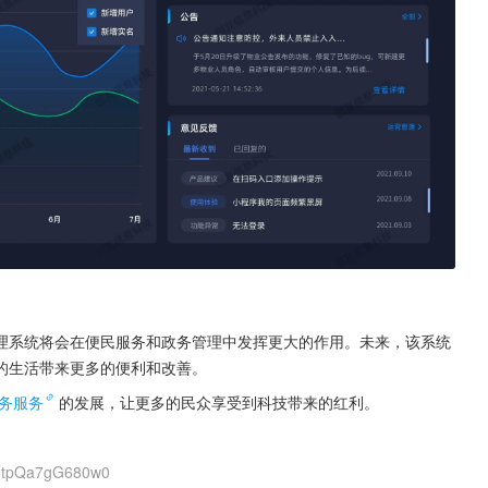
理系统将会在便民服务和政务管理中发挥更大的作用。未来，该系统
的生活带来更多的便利和改善。
务服务
的发展，让更多的民众享受到科技带来的红利。
fZtpQa7gG680w0