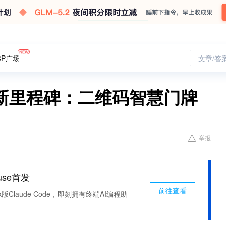
CP广场
文章/答
新里程碑：二维码智慧门牌
举报
use首发
前往查看
k版Claude Code，即刻拥有终端AI编程助