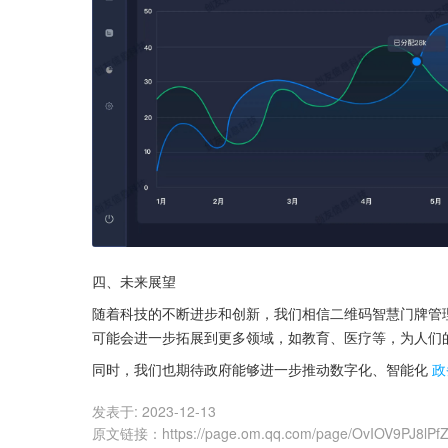
四、未来展望
随着科技的不断进步和创新，我们相信二维码智慧门牌管
可能会进一步拓展到更多领域，如教育、医疗等，为人们
同时，我们也期待政府能够进一步推动数字化、智能化
政
发表于:
2023-12-13
原文链接
：
https://page.om.qq.com/page/OvIOV9PJ8lP