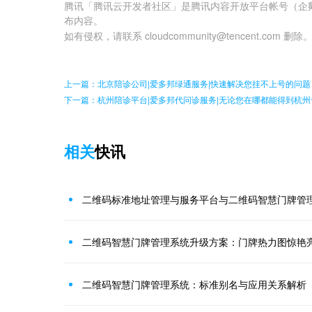
腾讯「腾讯云开发者社区」是腾讯内容开放平台帐号（企
布内容。
如有侵权，请联系 cloudcommunity@tencent.com 删除
上一篇：北京陪诊公司|爱多邦绿通服务|快速解决您挂不上号的问题
下一篇：杭州陪诊平台|爱多邦代问诊服务|无论您在哪都能得到杭
相关
快讯
二维码标准地址管理与服务平台与二维码智慧门牌管
二维码智慧门牌管理系统升级方案：门牌热力图惊艳
二维码智慧门牌管理系统：标准别名与应用关系解析