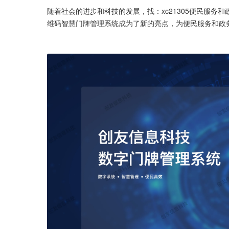
随着社会的进步和科技的发展，找：xc21305便民服
维码智慧门牌管理系统成为了新的亮点，为便民服务和政