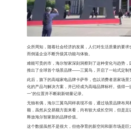
众所周知，随着社会经济的发展，人们对生活质量的要求
而倒逼企业不断升级其功能与体验。
难能可贵的市，海尔智家深刻洞察到了这种变化与趋势，因
推出了全球首个场景品牌——三翼鸟，开启了一站式定制
此后，旗下的高端家电品牌卡萨帝，也以消费者居家场景
化的产品与解决方案，并已经成为高端品牌标杆。值得一提的
一”的位置并不断刷新销量记录。
无独有偶，海尔三翼鸟同样表现不俗，通过场景品牌布局和“
额，虽然从交易额方面来看，尚有较大成长空间，但是足
释放海尔智家新的品牌价值。
这个数据虽然不是很大，但他孕育的新空间和新市场是巨