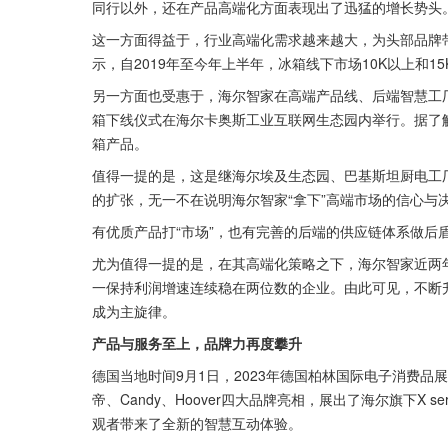
同行以外，还在产品高端化方面表现出了迅猛的增长势头
这一方面得益于，行业高端化需求越来越大，为头部品牌带来
示，自2019年至今年上半年，冰箱线下市场10K以上和1
另一方面也受惠于，海尔智家在高端产品线、后端智慧工
箱下线仪式在海尔卡奥斯工业互联网生态园内举行。据了解
箱产品。
值得一提的是，这是继海尔埃及生态园、巴基斯坦厨电工
的扩张，无一不在说明海尔智家“拿下”高端市场的信心与
有优质产品打“市场”，也有完善的后端的供应链体系做后
尤为值得一提的是，在其高端化策略之下，海尔智家近两
一保持利润增速连续稳在两位数的企业。由此可见，不断
成为主旋律。
产品与服务至上，品牌力再度攀升
德国当地时间9月1日，2023年德国柏林国际电子消费品
帝、Candy、Hoover四大品牌亮相，展出了海尔旗下X 
观者带来了全新的智慧互动体验。