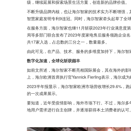
级，继续延展和探索场景生活方案，创造新的品牌价值。
不断升级品牌内核，也让海尔智家的技术实力不断增强，
智慧家庭发明专利9连冠。同时，海尔智家牵头起草了全球
在服务方面，海尔智家也继11月斩获2023年行业满意
局等多部门联合发布了2023年度家电售后服务领跑企业
共17家入选，占总数的三分之一，数量最多。
由此可见，在产品、技术、服务的多维度加持下，海尔智
数字化加速，全球化斩获颇丰
如前文所述，海尔智家不断亮相国际展会，其在海外的影响
上，海尔欧洲首席执行官Yannick Fierling表示，海
2023半年报显示，海尔智家欧洲市场营收增长29.6%
的一次成果展示。
要知道，近年受疫情影响，海外市场下行。不过，海尔多
地用户需求进行自主创牌，并逐渐获得本土消费者的认可