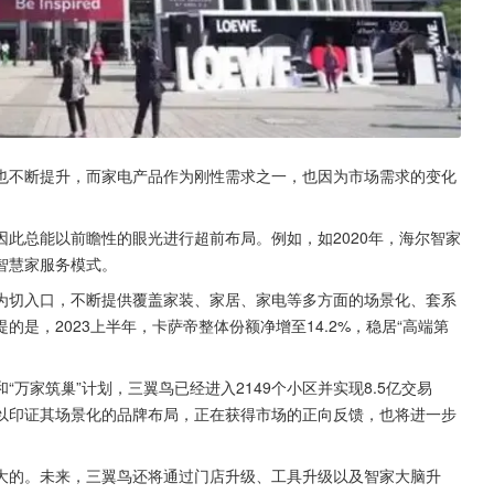
也不断提升，而家电产品作为刚性需求之一，也因为市场需求的变化
此总能以前瞻性的眼光进行超前布局。例如，如2020年，海尔智家
智慧家服务模式。
为切入口，不断提供覆盖家装、家居、家电等多方面的场景化、套系
是，2023上半年，卡萨帝整体份额净增至14.2%，稳居“高端第
万家筑巢”计划，三翼鸟已经进入2149个小区并实现8.5亿交易
以印证其场景化的品牌布局，正在获得市场的正向反馈，也将进一步
大的。未来，三翼鸟还将通过门店升级、工具升级以及智家大脑升