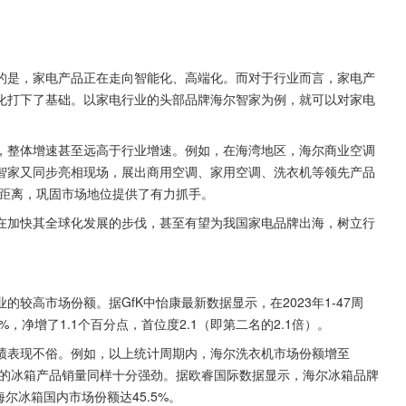
的是，家电产品正在走向智能化、高端化。而对于行业而言，家电产
化打下了基础。以家电行业的头部品牌海尔智家为例，就可以对家电
，整体增速甚至远高于行业增速。例如，在海湾地区，海尔商业空调
尔智家又同步亮相现场，展出商用空调、家用空调、洗衣机等领先产品
距离，巩固市场地位提供了有力抓手。
在加快其全球化发展的步伐，甚至有望为我国家电品牌出海，树立行
较高市场份额。据GfK中怡康最新数据显示，在2023年1-47周
%，净增了1.1个百分点，首位度2.1（即第二名的2.1倍）。
绩表现不俗。例如，以上统计周期内，海尔洗衣机市场份额增至
海尔的冰箱产品销量同样十分强劲。据欧睿国际数据显示，海尔冰箱品牌
尔冰箱国内市场份额达45.5%。