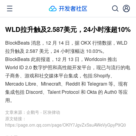
WLD拉升触及2.587美元，24小时涨超10%
BlockBeats 消息，12 月 14 日，据 OKX 行情数据，WLD 
拉升触及 2.587 美元，24 小时涨幅达 10.03%。
BlockBeats 此前报道，12 月 13 日，Worldcoin 推出 
World ID 2.0 数字护照和高性能开发平台，现已与流行的电
子商务、游戏和社交媒体平台集成，包括:Shopify、
Mercado Libre、Minecraft、Reddit 和 Telegram 等。现有
集成包括 Discord、Talent Protocol 和 Okta 的 Auth0 等应
用。
文章来源：
企鹅号 - 区块律动
原文链接：
https://page.om.qq.com/page/OKlY7JgvZxSsuAWeVyGpyP9Q0