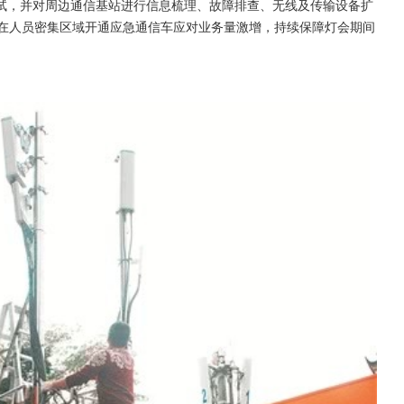
试，并对周边通信基站进行信息梳理、故障排查、无线及传输设备扩
，在人员密集区域开通应急通信车应对业务量激增，持续保障灯会期间