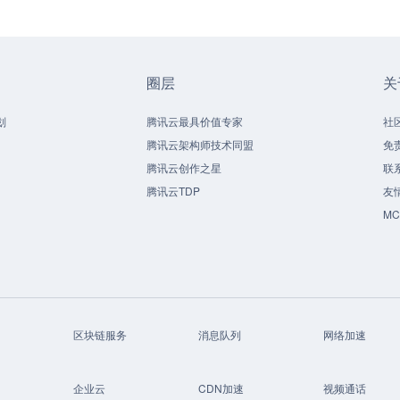
圈层
关
划
腾讯云最具价值专家
社
腾讯云架构师技术同盟
免
腾讯云创作之星
联
腾讯云TDP
友
M
区块链服务
消息队列
网络加速
企业云
CDN加速
视频通话