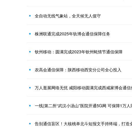
全自动无线气象站，全天候无人值守
株洲联通完成2025年轨博会通信保障任务
钦州移动：圆满完成2023年钦州蚝情节通信保障
农高会通信保障：陕西移动西安分公司全心投入
万人逛展网络无忧 咸阳移动圆满完成西咸家博会通信
一线|第二所“武汉小汤山”医院开通5G网 可保障1万
告别通信盲区！大核桃单北斗短报文手持终端，打造