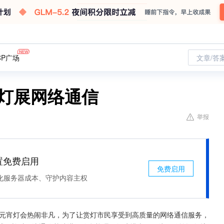
CP广场
文章/答
障灯展网络通信
举报
处置免费启用
免费启用
化服务器成本、守护内容主权
泉州元宵灯会热闹非凡，为了让赏灯市民享受到高质量的网络通信服务，