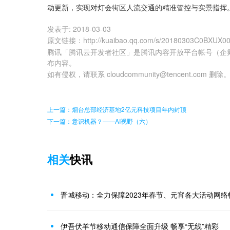
动更新，实现对灯会街区人流交通的精准管控与实景指挥
发表于:
2018-03-03
原文链接
：
http://kuaibao.qq.com/s/20180303C0BXUX0
腾讯「腾讯云开发者社区」是腾讯内容开放平台帐号（企
布内容。
如有侵权，请联系 cloudcommunity@tencent.com 删除
上一篇：烟台总部经济基地2亿元科技项目年内封顶
下一篇：意识机器？——AI视野（六）
相关
快讯
晋城移动：全力保障2023年春节、元宵各大活动网络
伊吾伏羊节移动通信保障全面升级 畅享“无线”精彩