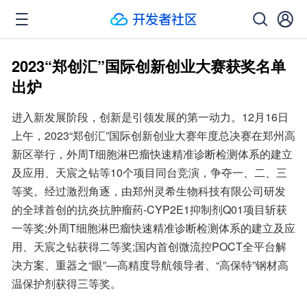
2023“郑创汇”国际创新创业大赛获奖名单
出炉
进入新发展阶段，创新是引领发展的第一动力。12月16日
上午，2023“郑创汇”国际创新创业大赛年度总决赛在郑州高
新区举行，外周T细胞淋巴瘤快速精准诊断检测体系的建立
及应用、天宸之钻等10个项目同台竞演，争夺一、二、三
等奖。经过激烈角逐，由郑州灵希生物科技有限公司研发
的全球首创的抗炎抗肿瘤药-CYP2E1抑制剂Q01项目斩获
一等奖;外周T细胞淋巴瘤快速精准诊断检测体系的建立及应
用、天宸之钻获得二等奖;国内首创微流控POCT全平台解
决方案、重器之“眼”—高精度导航领导者、“高保特”钢材高
温保护剂获得三等奖。