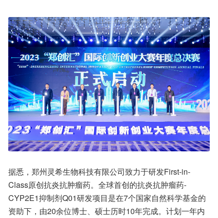
据悉，郑州灵希生物科技有限公司致力于研发First-in-
Class原创抗炎抗肿瘤药。全球首创的抗炎抗肿瘤药-
CYP2E1抑制剂Q01研发项目是在7个国家自然科学基金的
资助下，由20余位博士、硕士历时10年完成。计划一年内