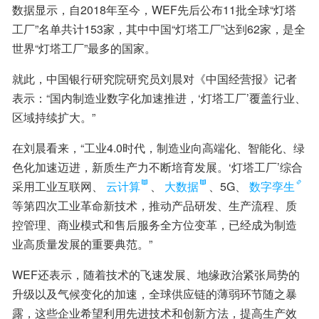
数据显示，自2018年至今，WEF先后公布11批全球“灯塔
工厂”名单共计153家，其中中国“灯塔工厂”达到62家，是全
世界“灯塔工厂”最多的国家。
就此，中国银行研究院研究员刘晨对《中国经营报》记者
表示：“国内制造业数字化加速推进，‘灯塔工厂’覆盖行业、
区域持续扩大。”
在刘晨看来，“工业4.0时代，制造业向高端化、智能化、绿
色化加速迈进，新质生产力不断培育发展。‘灯塔工厂’综合
采用工业互联网、
云计算
、
大数据
、5G、
数字孪生
等第四次工业革命新技术，推动产品研发、生产流程、质
控管理、商业模式和售后服务全方位变革，已经成为制造
业高质量发展的重要典范。”
WEF还表示，随着技术的飞速发展、地缘政治紧张局势的
升级以及气候变化的加速，全球供应链的薄弱环节随之暴
露，这些企业希望利用先进技术和创新方法，提高生产效