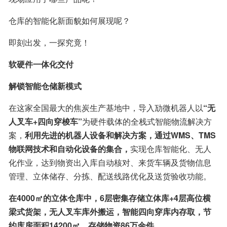
仓库的智能化新面貌如何展现呢？
即刻出发，一探究竟！
软硬件一体化交付
解锁智能仓储新模式
在这家全国最大的焦炭生产基地中，导入劢微机器人以
“无
人叉车+四向穿梭车”
为硬件载体的全栈式智能物流解决方
案，
利用先进的机器人设备和解决方案，通过WMS、TMS
物联网技术和自动化设备的集合，
实现仓库智能化、无人
化作业，达到物资出入库自动核对、来货车辆及货物信息
管理、立体储存、分拣、配送线路优化及送货验收功能。
在4000㎡的立体仓库中，6层密集存储立体库+4层高位横
梁式货架，无人叉车库外搬运，智能四向穿库内存取，节
约库房面积14200㎡，存储物资86万余件。