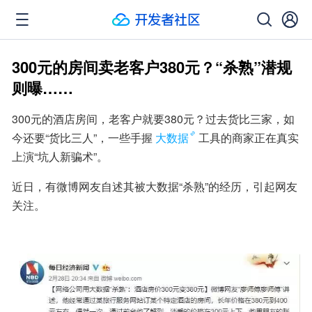
300元的房间卖老客户380元？“杀熟”潜规
则曝……
300元的酒店房间，老客户就要380元？过去货比三家，如
今还要“货比三人”，一些手握
大数据
工具的商家正在真实
上演“坑人新骗术”。
近日，有微博网友自述其被大数据“杀熟”的经历，引起网友
关注。