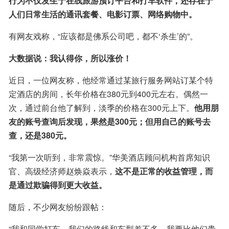
行为不仅发生于在线旅游预订平台和打车软件，还存在于
人们日常生活的通讯套餐、电影订票、网络购物中。
有网友戏称，“应该都是佛系公司吧，都不‘杀生’的”。
大数据说：我认得你，所以涨价！
近日，一位网友称，他经常通过某旅行服务网站订某个特
定酒店的房间，长年价格在380元到400元左右。偶然一
次，通过前台他了解到，淡季的价格在300元上下。
他用朋
友的账号查询后发现，果然是300元；但用自己的账号去
查，还是380元。
“我第一次听到，非常震惊。”华美酒店顾问机构首席知识
官、高级经济师赵焕焱表示，
这不是正常的收益管理，而
是通过欺骗得到更大收益。
随后，不少网友纷纷跟帖：
“我和同学打车，我们的路线和车型差不多，我要比他们贵