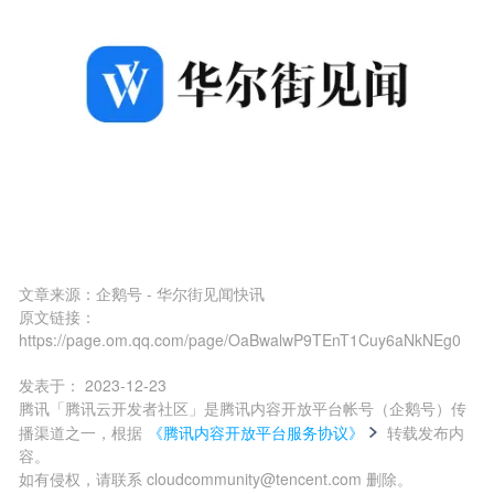
文章来源：
企鹅号 - 华尔街见闻快讯
原文链接：
https://page.om.qq.com/page/OaBwalwP9TEnT1Cuy6aNkNEg0
发表于：
2023-12-23
腾讯「腾讯云开发者社区」是腾讯内容开放平台帐号（企鹅号）传
播渠道之一，根据
《腾讯内容开放平台服务协议》
转载发布内
容。
如有侵权，请联系 cloudcommunity@tencent.com 删除。