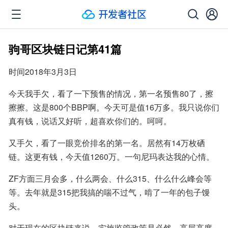
驹哥区块链日记第41篇
时间2018年3月3日
今天我手欠，看了一下预售的情况，第一名预售80了，擦
擦擦。这是800个BBP啊。今天可是值16万多。我只说你们
真有钱，说话又好听，超喜欢你们的。呵呵。
又手欠，看了一眼竞价排名的第一名。居然有14万枚硒
链。这更有钱，今天值1260万。一句尼玛表达我的心情。
ZF方面三月会多，什么两会、什么315、什么什么峰会等
等。去年就是315把我搞的喘不过气，啃了一年的包子馒
头。
对于现在的区块链来说，实施监管政策是必然。高层高度