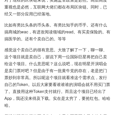
重视也是必然，互联网大佬们都在布局区块链。同时，已
经又一部分应用已经落地。
比如有类比头条的币头条。有类比知乎的币乎。还有什么
搞商城的wac，有进攻阅读领域的read。有买卖保险的。有
搞医学的。还有个卖自己的。等等
感觉这个卖自己的很有意思。大致了解了一下，聊一聊、
这个项目就是卖自己，据说下周一位国际巨星将把自己卖
给这个项目。什么意思呢？这么说吧，现在明星开演唱会
是卖门票对吧？但是由于有一批黄牛党的存在，老是把门
票炒到非常高。所以呢这个项目就看准这个需求点，发行
自己的Token。以后大家要看谁谁谁的演唱会就不用买门票
了。直接用这种Token支付就行。而且这个项目已经出了
App，我还没来得及下载。实在是太穷了，要抢红包。哈哈
哈。