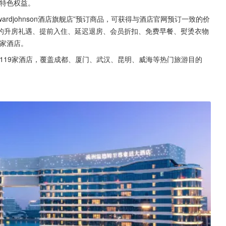
的特色权益。
wardjohnson酒店旗舰店”预订商品，可获得与酒店官网预订一致的价
的升房礼遇、提前入住、延迟退房、会员折扣、免费早餐、熨烫衣物
余家酒店。
营119家酒店，覆盖成都、厦门、武汉、昆明、威海等热门旅游目的