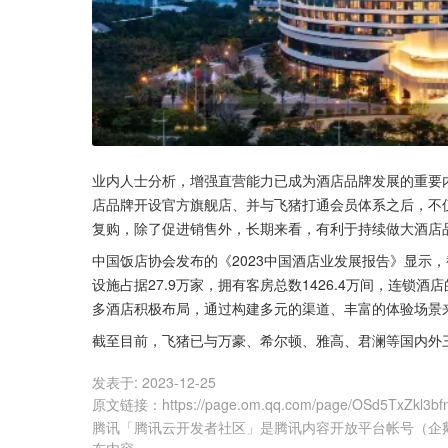
业内人士分析，增强直营能力已成为酒店品牌发展的重要
店品牌开设官方旗舰店、并与飞猪打通会员体系之后，不
复购，除了促进销售外，长期来看，有利于持续做大酒店
中国饭店协会发布的《2023中国酒店业发展报告》显示，
设施占据27.9万家，拥有客房总数1426.4万间，连锁
多酒店积极布局，通过构建多元的渠道、丰富的体验场景
截至目前，飞猪已与万豪、希尔顿、雅高、君澜等国内外
发表于:
2023-12-25
原文链接
：
https://page.om.qq.com/page/OSd5TxZkl3
腾讯「腾讯云开发者社区」是腾讯内容开放平台帐号（企