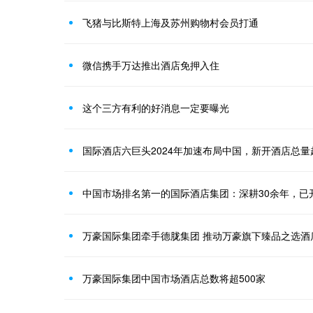
飞猪与比斯特上海及苏州购物村会员打通
微信携手万达推出酒店免押入住
这个三方有利的好消息一定要曝光
国际酒店六巨头2024年加速布局中国，新开酒店总量超
中国市场排名第一的国际酒店集团：深耕30余年，已开
万豪国际集团牵手德胧集团 推动万豪旗下臻品之选酒
万豪国际集团中国市场酒店总数将超500家