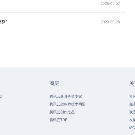
2025-05-07
尊”
2023-09-28
圈层
关
划
腾讯云最具价值专家
社
腾讯云架构师技术同盟
免
腾讯云创作之星
联
腾讯云TDP
友
M