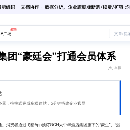
CP广场
文章/答
集团“豪廷会”打通会员体系
举报
站
服务器，拖拉式完成多端建站，5分钟搭建企业官网
。消费者通过飞猪App预订GCH大中华酒店集团旗下的“豪生”、“温