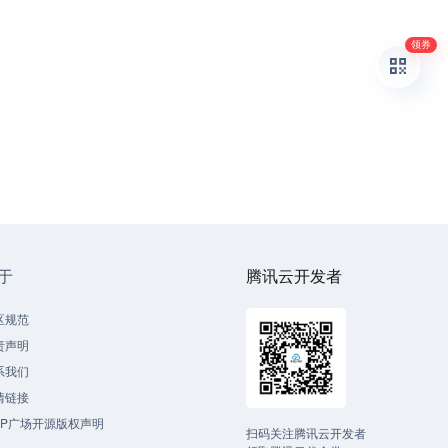
领券
于
腾讯云开发者
区规范
责声明
系我们
情链接
CP广场开源版权声明
扫码关注腾讯云开发者