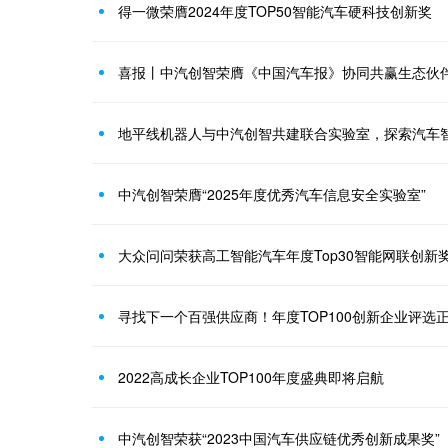
得一微荣膺2024年度TOP50智能汽车硬科技创新奖
喜报丨中汽创智荣膺《中国汽车报》协同共赢生态伙
地平线机器人与中汽创智共建联合实验室，探索汽车
中汽创智荣膺“2025年度优秀汽车信息安全实验室”‌
大众问问荣获高工智能汽车年度Top30智能网联创新
寻找下一个百强供应商！年度TOP100创新企业评选
2022高成长企业TOP100年度盛典即将启航
中汽创智荣获“2023中国汽车供应链优秀创新成果奖”