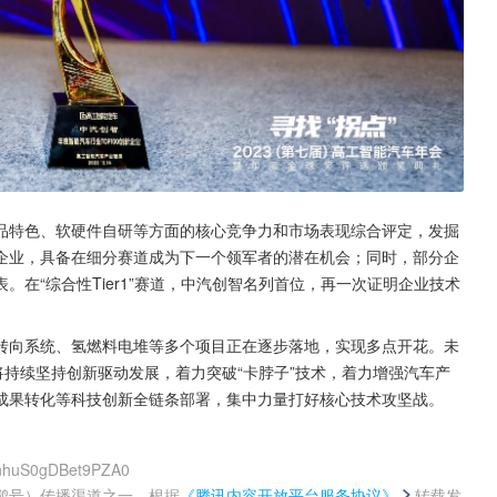
品特色、软硬件自研等方面的核心竞争力和市场表现综合评定，发掘
企业，具备在细分赛道成为下一个领军者的潜在机会；同时，部分企
在“综合性Tier1”赛道，中汽创智名列首位，再一次证明企业技术
转向系统、氢燃料电堆等多个项目正在逐步落地，实现多点开花。未
将持续坚持创新驱动发展，着力突破“卡脖子”技术，着力增强汽车产
成果转化等科技创新全链条部署，集中力量打好核心技术攻坚战。
qnhuS0gDBet9PZA0
鹅号）传播渠道之一，根据
《腾讯内容开放平台服务协议》
转载发