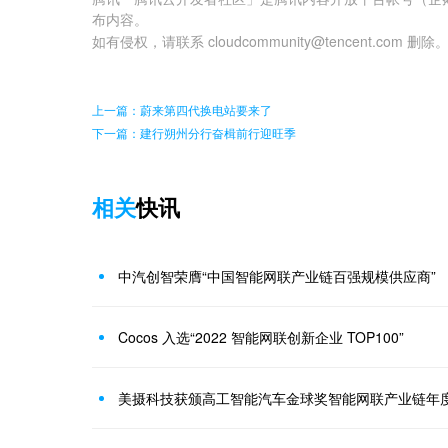
布内容。
如有侵权，请联系 cloudcommunity@tencent.com 删除
上一篇：蔚来第四代换电站要来了
下一篇：建行朔州分行奋楫前行迎旺季
相关
快讯
中汽创智荣膺“中国智能网联产业链百强规模供应商”
Cocos 入选“2022 智能网联创新企业 TOP100”
美摄科技获颁高工智能汽车金球奖智能网联产业链年度T