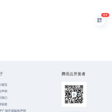
领券
于
腾讯云开发者
区规范
责声明
系我们
情链接
CP广场开源版权声明