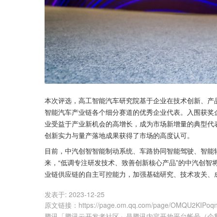
本次评选，高工智能汽车研究院基于企业在技术创新、产
智能汽车产业链各个细分赛道的优秀企业代表。入围获奖
业受益于产业新机会的高增长，成为市场新增量的典型代表。
创新实力与量产落地成果获得了市场的高度认可。
目前，中汽创智智能制动系统、车路协同智能驾驶、智能
来，“低调专注研发技术、致善创新核心产品”的中汽创智
业链供应链的自主可控能力，加强基础研究、技术攻关、
发表于:
2023-12-25
原文链接
：
https://page.om.qq.com/page/OMQU2KIPo
腾讯「腾讯云开发者社区」是腾讯内容开放平台帐号（企