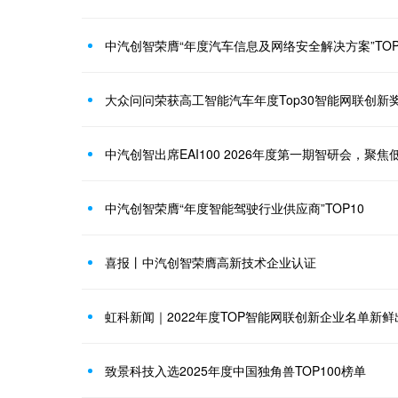
中汽创智荣膺“年度汽车信息及网络安全解决方案”TOP
大众问问荣获高工智能汽车年度Top30智能网联创新
中汽创智出席EAI100 2026年度第一期智研会，聚
中汽创智荣膺“年度智能驾驶行业供应商”TOP10
喜报丨中汽创智荣膺高新技术企业认证
虹科新闻｜2022年度TOP智能网联创新企业名单新
致景科技入选2025年度中国独角兽TOP100榜单