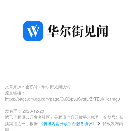
文章来源：
企鹅号 - 华尔街见闻快讯
原文链接：
https://page.om.qq.com/page/O9X5p9uSvqfLrZrTE0KHc1mg0
发表于：
2023-12-28
腾讯「腾讯云开发者社区」是腾讯内容开放平台帐号（企鹅号）传
播渠道之一，根据
《腾讯内容开放平台服务协议》
转载发布内
容。