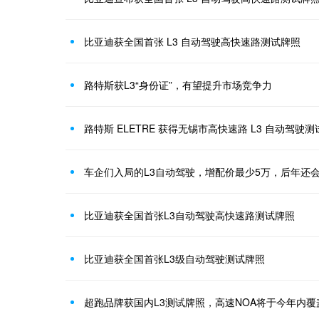
比亚迪获全国首张 L3 自动驾驶高快速路测试牌照
路特斯获L3“身份证”，有望提升市场竞争力
路特斯 ELETRE 获得无锡市高快速路 L3 自动驾驶
车企们入局的L3自动驾驶，增配价最少5万，后年还
比亚迪获全国首张L3自动驾驶高快速路测试牌照
比亚迪获全国首张L3级自动驾驶测试牌照
超跑品牌获国内L3测试牌照，高速NOA将于今年内覆