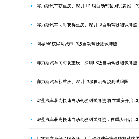
赛力斯汽车同时获得重庆、深圳L3自动驾驶测试牌照
问界M9获得两城市L3级自动驾驶测试牌照
赛力斯汽车同时获重庆、深圳L3级自动驾驶测试牌照
赛力斯汽车获重庆、深圳L3级自动驾驶测试牌照
深蓝汽车获高快速自动驾驶测试牌照 将在重庆开启L3
深蓝汽车获高快速自动驾驶测试牌照，在重庆开启 L3
比亚迪宣布获全国首张 L3 自动驾驶高快速路测试牌