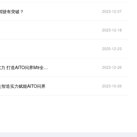
驾驶有突破？
2023-12-27
2023-12-18
2025-12-23
赛力斯汽车(601127.SH)何利扬：以领先技术及智造实力 打造AITO问界M9全新体验
2023-12-26
领先智造实力赋能AITO问界
2023-10-26