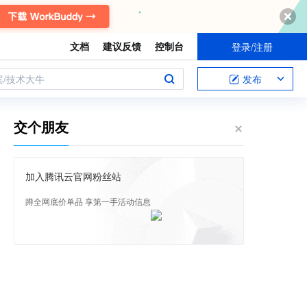
文档
建议反馈
控制台
登录/注册
案/技术大牛
发布
交个朋友
加入腾讯云官网粉丝站
蹲全网底价单品 享第一手活动信息