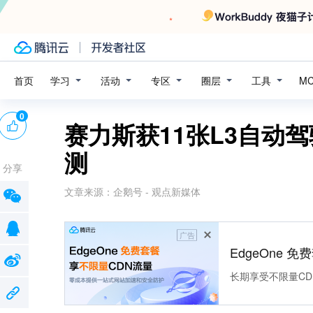
学习
活动
专区
圈层
工具
首页
M
0
赛力斯获11张L3自动
测
分享
文章来源：
企鹅号 - 观点新媒体
广告
EdgeOne 
长期享受不限量CD