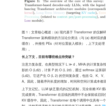
图 1：文章核心概述：(a) 现代基于 Transformer 的
Transformer 架构模块的方法论分类法（与 (a) 
缓存），外推性 PEs（针对位置嵌入模块），上下文处理
用）。
长上下文，目前有哪些难点待突破？
注意力复杂度。在典型情况下 L ≫ d，MHA 的计算复杂性可
影的 O (Ld2)，计算 P 的 O (L 2d)，通过 softmax 运算获
(Ld2)。它还产生 O (L 2) 的空间复杂度，包括 Q、K、V、
A。因此，随着序列长度的增加，时间和空间计算成本都
上下文记忆。LLM 缺乏显式的记忆机制，完全依赖 KV 缓
完成查询，Transformer 在后续的调用中不会保留或召
KV 缓存中。因此，Transformer 在每个调用中仅具
制。这种无状态性在并行性方面提供了计算优势，但在
聊