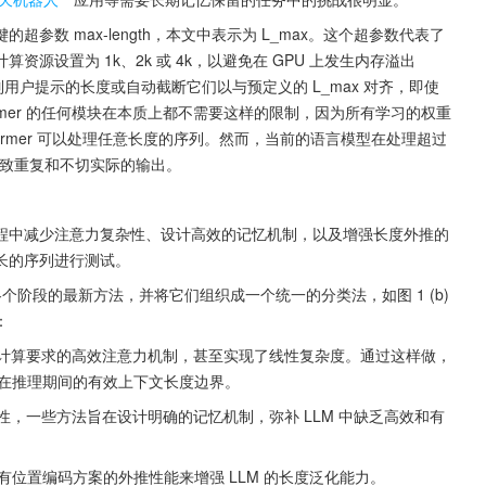
数 max-length，本文中表示为 L_max。这个超参数代表了
设置为 1k、2k 或 4k，以避免在 GPU 上发生内存溢出 
制用户提示的长度或自动截断它们以与预定义的 L_max 对齐，即使
ormer 的任何模块在本质上都不需要这样的限制，因为所有学习的权重
ormer 可以处理任意长度的序列。然而，当前的语言模型在处理超过 
导致重复和不切实际的输出。
程中减少注意力复杂性、设计高效的记忆机制，以及增强长度外推的
长的序列进行测试。
个阶段的最新方法，并将它们组织成一个统一的分类法，如图 1 (b) 
：
降低计算要求的高效注意力机制，甚至实现了线性复杂度。通过这样做，
LM 在推理期间的有效上下文长度边界。
限性，一些方法旨在设计明确的记忆机制，弥补 LLM 中缺乏高效和有
进现有位置编码方案的外推性能来增强 LLM 的长度泛化能力。