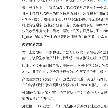
最大长度约束。在训练阶段，工程师通常需要确定一个关键的超参
批次中任何训练样本的序列长度的上限，通常根据可用的计算资源
(OOM) 错误。在推理阶段，LLM 的服务提供者还必须限
推理资源通常比训练阶段更丰富。需要注意的是 Transf
仅依赖于维度大小。因此，理论上只要资源足够，Transf
L_max 的输入序列时通常表现出明显的性能下降，经常
改进的新方法
对于上述限制，有多种改进方法可以探索，例如在训练过
能力，该模型在短序列上进行训练，但在推理过程中对更
因此，论文全面回顾了致力于改进 LLM 长上下文能力的各
所示。具体而言，这些方法被分为五个主要的类别，如下
高效注意力 (论文第 3 节)：这些方法侧重于实现具有
它们能够通过直接在预训练阶段增加 L_max 来推进 L
长期记忆 (论文第 4 节)：为了解决上下文工作记忆的局
效的长期记忆的不足。
外推性 PEs (论文第 5 节)：最新的研究致力于通过改