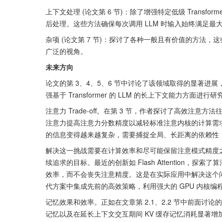
上下文处理 (论文第 6 节)：除了增强特定低级 Transfo
后处理。这些方法确保每次调用 LLM 时输入始终满足
杂项 (论文第 7 节)：探讨了各种一般且有价值的方法，
广泛的视角。
未来方向
论文的第 3、4、5、6 节中讨论了该领域取得的显著
强基于 Transformer 的 LLM 的长上下文能力方
注意力 Trade-off。在第 3 节，作者探讨了高效
注意力提高注意力分数精度以减轻标准注意内核的计算需
的信息变得越来越复杂，需要捕捉全局、长距离的依赖性
解决这一挑战需要在计算效率和尽可能保留注意模式精度之
续追求的目标。最近的创新如 Flash Attention，
效率，而不会丧失注意精度。这是在实际应用中解决这个
代方案中集成先前的高效策略，利用强大的 GPU 内核编程工具 (
记忆效果和效率。正如在文章第 2.1、2.2 节中前面
记忆以及在延长上下文交互期间 KV 缓存记忆消耗显著增加而产