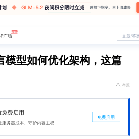
CP广场
文章/答
言模型如何优化架构，这篇
举报
处置免费启用
免费启用
化服务器成本、守护内容主权