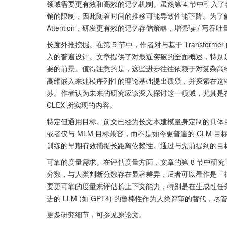
领域需要更有效和高效的记忆机制。虽然第 4 节中引入
销的限制，因此随着时间的推移可能导致性能下降。为了解决
Attention，研发更有效的记忆存储策略，增强读 / 写吞吐
长度外推挖掘。在第 5 节中，作者对与基于 Transfo
入的普遍设计。文章提供了对最近突破的全面概述，特别是
要的前景。值得注意的是，这些进步往往依赖于对复杂高
高维嵌入来建模序列性的理论基础提出质疑，并探索在这
苏。作者认为未来的研究应该深入探讨这一领域，尤其是在 Tr
CLEX 所实现的内容。
特定但通用目标。前文已经为长文本建模量身定制的具体
或者仅与 MLM 目标兼容，而不是如今更普遍的 CLM
训练的早期有效捕捉长距离依赖性。通过与先前提到的目
可靠的度量需求。在评估度量方面，文章的第 8 节中研究
分数，与人类判断分数存在显著差异，后者可以看作是「神
要更可靠的度量来评估长上下文能力，特别是在生成性任
进的 LLM (如 GPT4) 的鲁棒性作为人类评审的替
更多研究细节，可参见原论文。