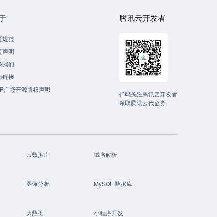
于
腾讯云开发者
区规范
责声明
系我们
情链接
CP广场开源版权声明
扫码关注腾讯云开发者
领取腾讯云代金券
云数据库
域名解析
图像分析
MySQL 数据库
大数据
小程序开发