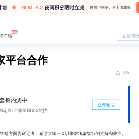
CP广场
文章/答
家平台合作
举报
免费套餐内测中
立即领取
N流量+不限量DDoS防护
车终端方面告诉记者，感谢大家一直以来对鸿蒙智行的支持和关注。