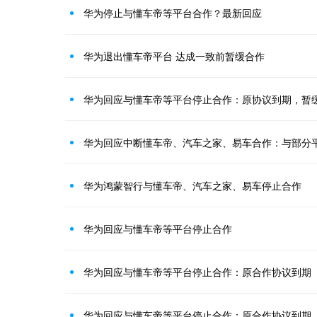
华为停止与懂车帝等平台合作？最新回应
华为退出懂车帝平台 达成一致前暂缓合作
华为回应与懂车帝等平台停止合作：原协议到期，暂
华为鸿蒙智行与懂车帝、汽车之家、易车停止合作
华为回应与懂车帝等平台停止合作
华为回应与懂车帝等平台停止合作：原合作协议到期
华为回应与懂车帝等平台停止合作：原合作协议到期