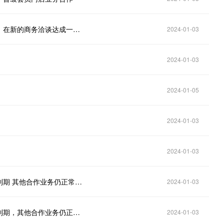
华为回应与懂车帝等平台停止合作：原合作协议到期，在新的商务洽谈达成一致前暂缓会员门店业务合作
2024-01-03
2024-01-03
2024-01-05
2024-01-03
2024-01-03
华为：鸿蒙智行与部分平台会员门店业务原合作协议到期 其他合作业务仍正常进行
2024-01-03
华为：鸿蒙智行与部分平台会员门店业务原合作协议到期，其他合作业务仍正常进行
2024-01-03