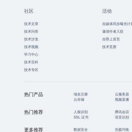
社区
活动
技术文章
自媒体同步曝光计
技术问答
邀请作者入驻
技术沙龙
自荐上首页
技术视频
技术竞赛
学习中心
技术百科
技术专区
热门产品
域名注册
云服务器
云存储
视频直播
热门推荐
人脸识别
腾讯会议
SSL 证书
语音识别
更多推荐
数据安全
负载均衡