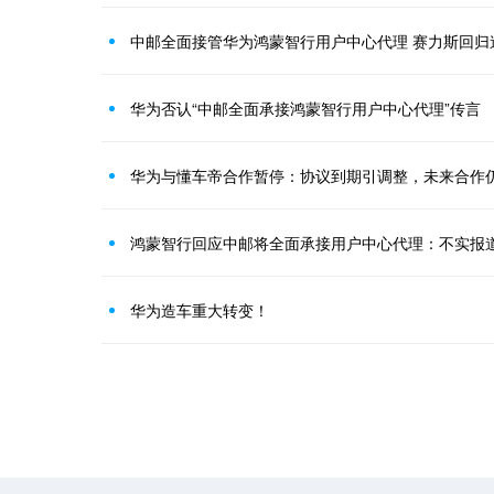
中邮全面接管华为鸿蒙智行用户中心代理 赛力斯回归
华为否认“中邮全面承接鸿蒙智行用户中心代理”传言
华为与懂车帝合作暂停：协议到期引调整，未来合作
鸿蒙智行回应中邮将全面承接用户中心代理：不实报
华为造车重大转变！