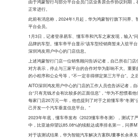
由于鸿蒙智行与部分平台会员门店业务原合作协议到期，
正常进行。
此前有消息称，2024年1月起，华为鸿蒙智行旗下问界
平台会员。
1月3日，记者登录易车、懂车帝和汽车之家发现，输入“问
品牌的车型。懂车帝平台显示“该车型经销商暂未入驻平台
深圳鸿友用户中心的门店信息。
上述鸿蒙智行门店一位销售顾问告诉记者，自己所在门店
对方表示，停止与三家平台的合作对华为影响不大。重要的是
的小程序和公众号等，“不一定非得绑定第三方平台”。之
AITO深圳鸿友用户中心的门店的工作人员也告诉记者，
台“只有充钱才会有比较多的正面信息”，“华为不想惯着
每家门店20万元一年，他也提到了对于之前懂车帝“冬测
己开发一个汽车垂直信息平台。”
2023年年底，懂车帝发布《2023懂车帝冬测》，测试
中，比亚迪仰望以85.08%的续航达成率排名第一，问界M
对于该测试结果，华为智能汽车解决方案BU董事长余承东