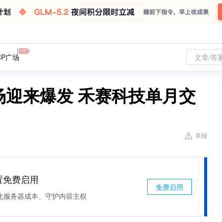
CP广场
文章/答
市场迎来爆发 禾赛科技单月交
举报
处置免费启用
免费启用
化服务器成本、守护内容主权