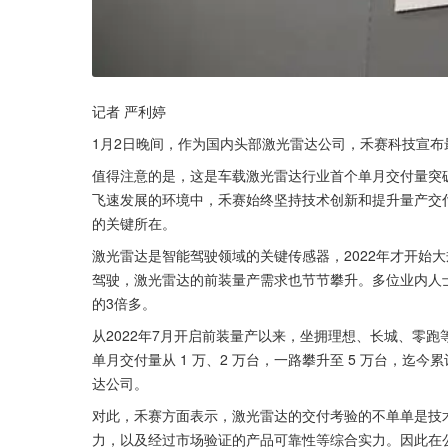
记者 严利婷
1月2日晚间，作为国内头部激光雷达公司，禾赛科技宣布最
值得注意的是，这是车载激光雷达行业首个单月交付量突破
飞速发展的环境中，禾赛始终坚持技术创新和提升量产交
的关键所在。
激光雷达是智能驾驶领域的关键传感器，2022年才开始
驾驶，激光雷达的前装量产需求也节节攀升。多位业内人士
的3倍多。
从2022年7月开启前装量产以来，坐拥理想、长城、零
单月交付量从 1 万、2 万台，一路攀升至 5 万台，迄
达公司。
对此，禾赛方面表示，激光雷达的交付考验的不单单是技
力，以及经过市场验证的产品可靠性等综合实力。因此在