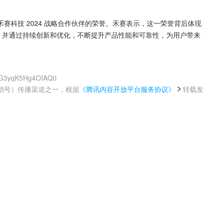
赛科技 2024 战略合作伙伴的荣誉。禾赛表示，这一荣誉背后体现
，并通过持续创新和优化，不断提升产品性能和可靠性，为用户带来
AWG3yqK5Hg4OIAQ0
鹅号）传播渠道之一，根据
《腾讯内容开放平台服务协议》
转载发
。