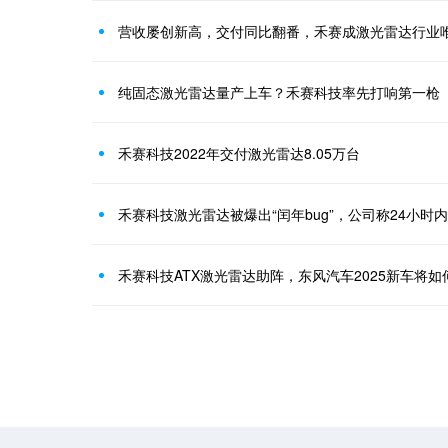
营收屡创新高，交付同比翻番，禾赛成激光雷达行业
纯固态激光雷达量产上车？禾赛科技率先打响第一枪
禾赛科技2022年交付激光雷达8.05万台
禾赛科技激光雷达被爆出“闰年bug”，公司称24小时
禾赛科技ATX激光雷达助阵，东风汽车2025新车将如