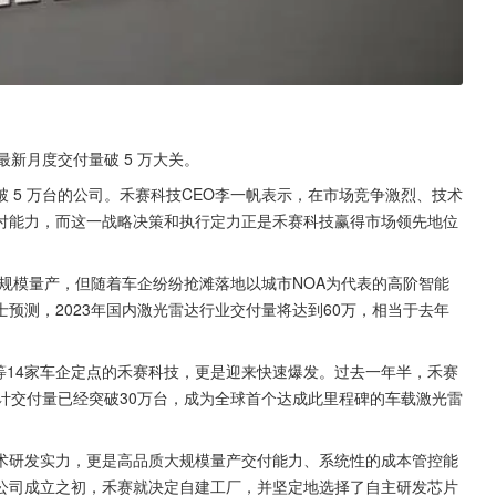
新月度交付量破 5 万大关。
 5 万台的公司。禾赛科技CEO李一帆表示，在市场竞争激烈、技术
付能力，而这一战略决策和执行定力正是禾赛科技赢得市场领先地位
大规模量产，但随着车企纷纷抢滩落地以城市NOA为代表的高阶智能
预测，2023年国内激光雷达行业交付量将达到60万，相当于去年
跑等14家车企定点的禾赛科技，更是迎来快速爆发。过去一年半，禾赛
今累计交付量已经突破30万台，成为全球首个达成此里程碑的车载激光雷
术研发实力，更是高品质大规模量产交付能力、系统性的成本管控能
公司成立之初，禾赛就决定自建工厂，并坚定地选择了自主研发芯片