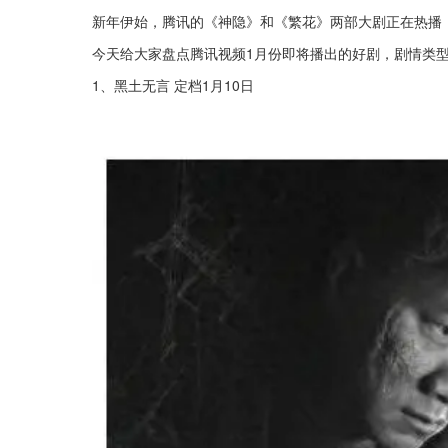
新年伊始，腾讯的《神隐》和《繁花》两部大剧正在热播
今天给大家盘点腾讯视频1月份即将播出的好剧，剧情类
1、黑土无言 定档1月10日