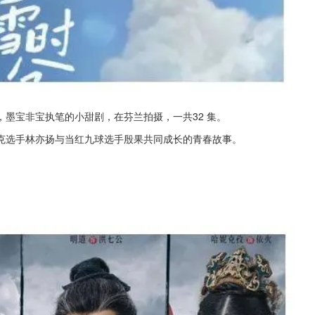
墨宝非宝执笔的小甜剧，在芬兰拍摄，一共32 集。
克选手林亦扬与当红九球选手殷果共同成长的青春故事。