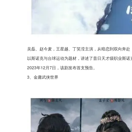
吴磊、赵今麦，王星越、丁笑滢主演，从暗恋到双向奔赴，
以斯诺克与台球运动为题材，讲述了昔日天才级职业斯诺
2023年12月7日，该剧发布首支预告。
3、金庸武侠世界