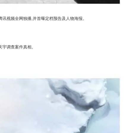
于腾讯视频全网独播,并首曝定档预告及人物海报。
关宇调查案件真相。