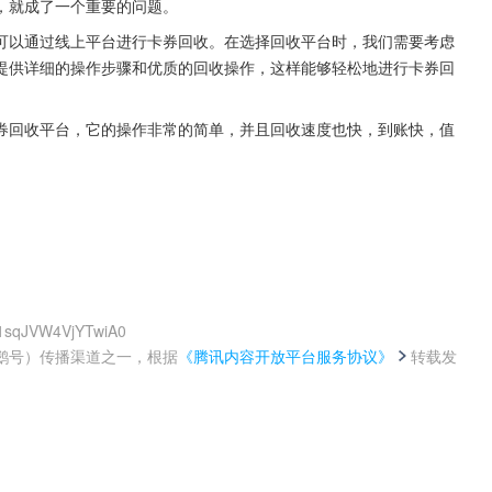
，就成了一个重要的问题。
可以通过线上平台进行卡券回收。在选择回收平台时，我们需要考虑
提供详细的操作步骤和优质的回收操作，这样能够轻松地进行卡券回
券回收平台，它的操作非常的简单，并且回收速度也快，到账快，值
a1sqJVW4VjYTwiA0
鹅号）传播渠道之一，根据
《腾讯内容开放平台服务协议》
转载发
。